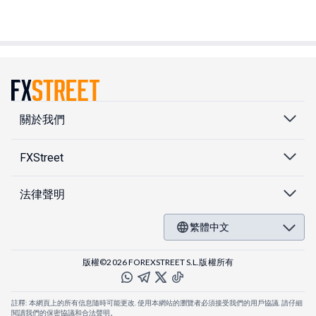
關於我們
FXStreet
法律聲明
繁體中文
版權©2026 FOREXSTREET S.L.版權所有
註釋: 本網頁上的所有信息隨時可能更改. 使用本網站的瀏覽者必須接受我們的用戶協議. 請仔細
閱讀我們的保密協議和合法聲明。