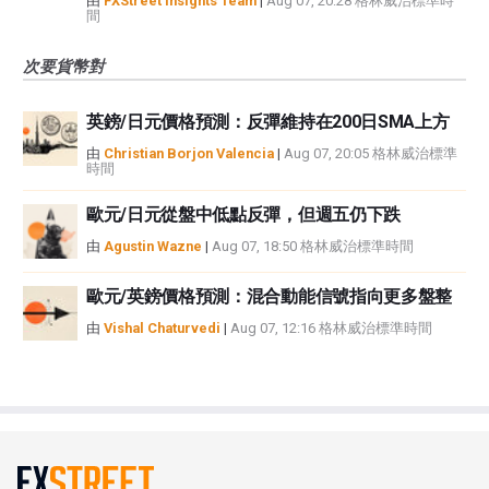
由
FXStreet Insights Team
|
Aug 07, 20:28 格林威治標準時
間
次要貨幣對
英鎊/日元價格預測：反彈維持在200日SMA上方
由
Christian Borjon Valencia
|
Aug 07, 20:05 格林威治標準
時間
歐元/日元從盤中低點反彈，但週五仍下跌
由
Agustin Wazne
|
Aug 07, 18:50 格林威治標準時間
歐元/英鎊價格預測：混合動能信號指向更多盤整
由
Vishal Chaturvedi
|
Aug 07, 12:16 格林威治標準時間