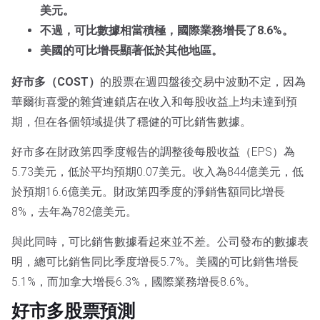
美元。
不過，可比數據相當積極，國際業務增長了8.6%。
美國的可比增長顯著低於其他地區。
好市多（COST）
的股票在週四盤後交易中波動不定，因為
華爾街喜愛的雜貨連鎖店在收入和每股收益上均未達到預
期，但在各個領域提供了穩健的可比銷售數據。
好市多在財政第四季度報告的調整後每股收益（EPS）為
5.73美元，低於平均預期0.07美元。收入為844億美元，低
於預期16.6億美元。財政第四季度的淨銷售額同比增長
8%，去年為782億美元。
與此同時，可比銷售數據看起來並不差。公司發布的數據表
明，總可比銷售同比季度增長5.7%。美國的可比銷售增長
5.1%，而加拿大增長6.3%，國際業務增長8.6%。
好市多股票預測