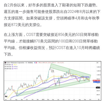
自2月份以來，好市多的股票進入了顯著的短期下跌趨勢。
週五的進一步拋售可能會使股票跌出自2024年8月以來的下
方支撐區間。如果突破該支撐，空頭將瞄準4月和去年秋季
接近872美元的支撐位。
在上漲方面，COST需要突破接近856美元的50日簡單移動
平均線，才能接觸870美元區間的100日和200日簡單移動
平均線。但根據收益情況，預計COST在進入10月時將繼續
下跌。