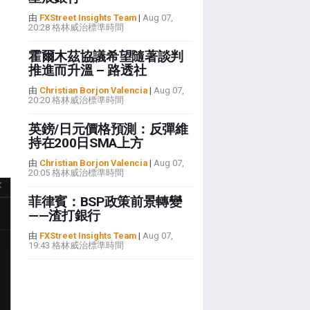
由
FXStreet Insights Team
|
Aug 07,
20:28 格林威治標準時間
霍爾木茲協議希望隨著談判
推進而升溫 – 路透社
由
Christian Borjon Valencia
|
Aug 07,
20:20 格林威治標準時間
英鎊/日元價格預測：反彈維
持在200日SMA上方
由
Christian Borjon Valencia
|
Aug 07,
20:05 格林威治標準時間
菲律賓：BSP政策前景轉變
——渣打銀行
由
FXStreet Insights Team
|
Aug 07,
19:43 格林威治標準時間