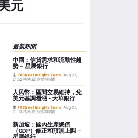
美元
最新新聞
中國：信貸需求和流動性趨
勢 – 星展銀行
由
FXStreet Insights Team
|
Aug 07,
21:52 格林威治標準時間
人民幣：區間交易維持，兌
美元基調看漲 - 大華銀行
由
FXStreet Insights Team
|
Aug 07,
21:13 格林威治標準時間
新加坡：國內生產總值
（GDP）修正和預測上調 –
星展銀行