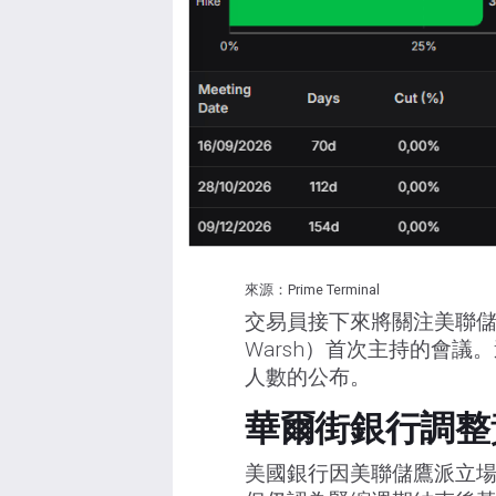
來源：Prime Terminal
交易員接下來將關注美聯儲上
Warsh）首次主持的會議
人數的公布。
華爾街銀行調整
美國銀行因美聯儲鷹派立場將