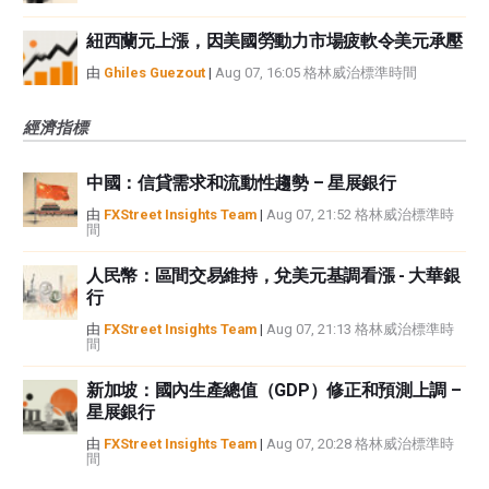
紐西蘭元上漲，因美國勞動力市場疲軟令美元承壓
由
Ghiles Guezout
|
Aug 07, 16:05 格林威治標準時間
經濟指標
中國：信貸需求和流動性趨勢 – 星展銀行
由
FXStreet Insights Team
|
Aug 07, 21:52 格林威治標準時
間
人民幣：區間交易維持，兌美元基調看漲 - 大華銀
行
由
FXStreet Insights Team
|
Aug 07, 21:13 格林威治標準時
間
新加坡：國內生產總值（GDP）修正和預測上調 –
星展銀行
由
FXStreet Insights Team
|
Aug 07, 20:28 格林威治標準時
間