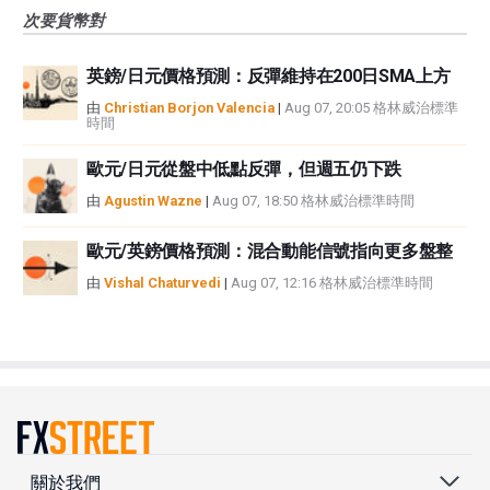
次要貨幣對
英鎊/日元價格預測：反彈維持在200日SMA上方
由
Christian Borjon Valencia
|
Aug 07, 20:05 格林威治標準
時間
歐元/日元從盤中低點反彈，但週五仍下跌
由
Agustin Wazne
|
Aug 07, 18:50 格林威治標準時間
歐元/英鎊價格預測：混合動能信號指向更多盤整
由
Vishal Chaturvedi
|
Aug 07, 12:16 格林威治標準時間
關於我們