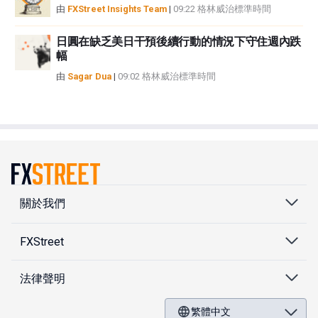
由
FXStreet Insights Team
|
09:22 格林威治標準時間
日圓在缺乏美日干預後續行動的情況下守住週內跌
幅
由
Sagar Dua
|
09:02 格林威治標準時間
關於我們
FXStreet
法律聲明
繁體中文