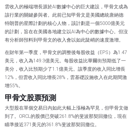
雲收入的極端增長源於AI數據中心的巨大建設，甲骨文成為
該行業的關鍵參與者。此前已知甲骨文是美國總統唐納德·
特朗普的星際計劃的核心人物，該計劃是一個5000億美元
的計劃，旨在在美國各地建立以AI為中心的數據中心。但沒
有分析師預料到甲骨文的收入會以如此陡峭的速度激增。
在財年第一季度，甲骨文的調整後每股收益（EPS）為1.47
美元，收入為149.3億美元。每股收益比華爾街預期低了一
美分，收入比預期少了1.1億美元。該季度的收入同比增長
12%，但雲收入同比增長28%，雲基礎設施收入在此期間激
增55%。
甲骨文股票預測
大型股在單個交易日內如此大幅上漲極為罕見，但甲骨文做
到了。ORCL的股價已突破261.8%的斐波那契回撤位，現在
瞄準接近371美元的361.8%斐波那契回撤位。