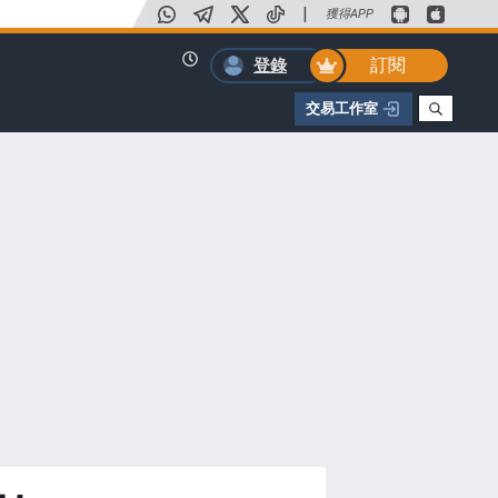
|
獲得APP
訂閱
登錄
交易工作室