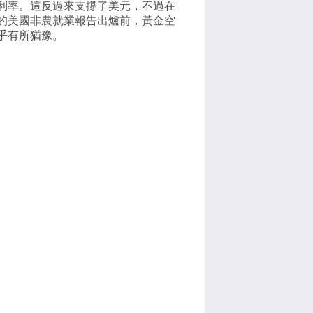
利率。這反過來支撐了美元，不過在
的美國非農就業報告出爐前，黃金空
乎有所猶豫。