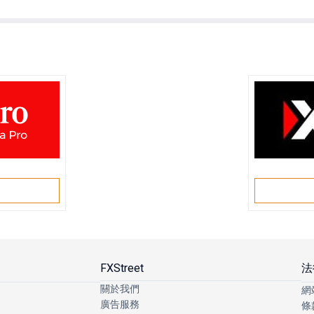
戶
FXStreet
法
關於我們
網
廣告服務
條