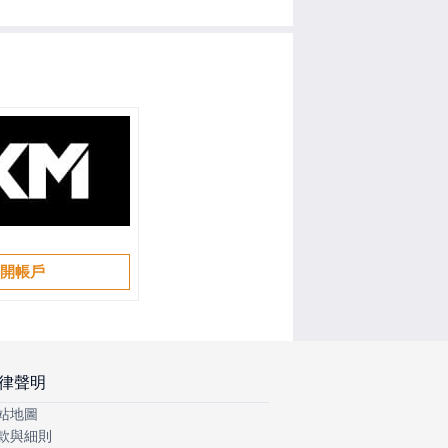
開帳戶
律聲明
站地圖
款與細則