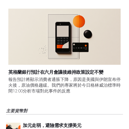
英格蘭銀行預計在六月會議後維持政策設定不變
報告預計將顯示消費者通脹下降，原因是美國與伊朗宣布停
火後，原油價格趨緩。我們的專家將於今日格林威治標準時
間12:00分析市場對此事件的反應
主要貨幣對
加元走弱，避險需求支撐美元