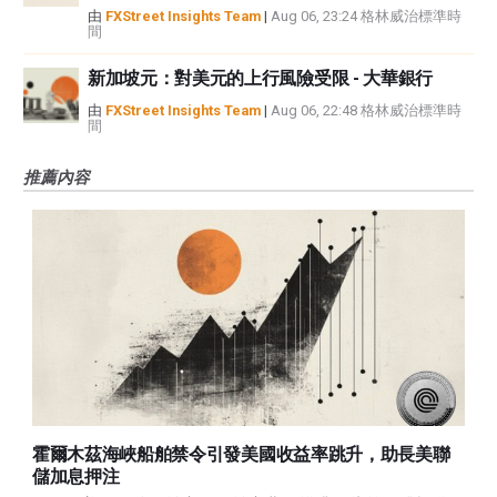
由
FXStreet Insights Team
|
Aug 06, 23:24 格林威治標準時
間
新加坡元：對美元的上行風險受限 - 大華銀行
由
FXStreet Insights Team
|
Aug 06, 22:48 格林威治標準時
間
推薦內容
霍爾木茲海峽船舶禁令引發美國收益率跳升，助長美聯
儲加息押注