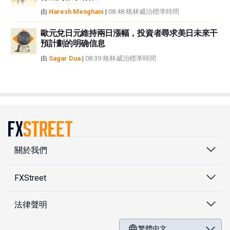
由
Haresh Menghani
|
08:48 格林威治標準時間
歐元兌日元維持兩日漲幅，投資者尋求美日未來干
預計劃的明确信息
由
Sagar Dua
|
08:39 格林威治標準時間
關於我們
FXStreet
法律聲明
繁體中文