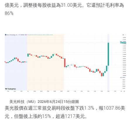
億美元，調整後每股收益為31.00美元。它還預計毛利率為
86%
美光科技（MU）2026年6月24日15分鐘圖
美光股價在週三常規交易時段收盤下跌1.3%，報1037.86美
元，但盤後上漲約15%，超過1217美元。