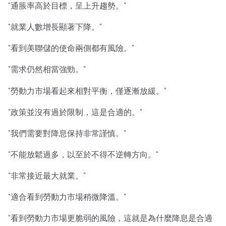
"通脹率高於目標，呈上升趨勢。"
"就業人數增長顯著下降。"
"看到美聯儲的使命兩側都有風險。"
"需求仍然相當強勁。"
"勞動力市場看起來相對平衡，僅逐漸放緩。"
"政策並沒有過於限制，這是合適的。"
"我們需要對降息保持非常謹慎。"
"不能放鬆過多，以至於不得不逆轉方向。"
"非常接近最大就業。"
"適合看到勞動力市場稍微降溫。"
"看到勞動力市場更脆弱的風險，這就是為什麼降息是合適