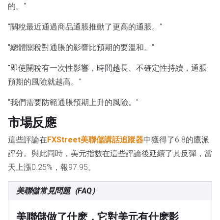
的。"
"關稅最近通過商品通脹推動了更高的通脹。"
"總體關稅對通脹的影響比預期的要溫和。"
"即使關稅有一次性影響，時間越長、不確定性持續，通脹
預期的風險就越高。"
"我們需要防範通脹預期上升的風險。"
市場反應
這些評論在
FXStreet美聯儲講話追蹤器
中獲得了6.8的鷹派
評分。與此同時，美元指數在這些評論後延續了其反彈，當
天上漲0.25%，報97.95。
美聯儲常見問題（FAQ）
美聯儲做了什麽，它對美元有什麽影