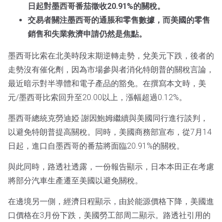
日起對墨西哥番茄徵收20.91%的關稅。
交易者關注墨西哥的通脹和零售數據，而美國的零售
銷售和失業救濟申請仍然是焦點。
墨西哥比索在北美時段末期逆轉走勢，兌美元下跌，後者的
走勢沒有催化劑，因為市場參與者消化特朗普的關稅言論，
最近暗示對半導體和電子產品的豁免。在撰寫本文時，美
元/墨西哥比索回升至20.00以上，漲幅超過0.12%。
墨西哥總統克勞迪婭·謝因鮑姆繼續與美國同行進行談判，
以避免特朗普提高關稅。同時，美國商務部宣布，從7月14
日起，進口自墨西哥的番茄將面臨20.91%的關稅。
與此同時，路透社透露，一份報告顯示，日本本田正在考慮
將部分汽車生產遷至美國以避免關稅。
在邊境另一側，經濟日程顯示，由於能源價格下降，美國進
口價格在3月份下跌，美國勞工部周二顯示。路透社引用的