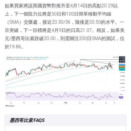
如果買家將該異國貨幣對推升至4月14日的高點20.29以
上，下一個阻力位將是50日和100日簡單移動平均線
（SMA）交匯處，接近20.30/36，隨後是20.50的水平。一
旦突破，下一目標將是4月9日的日高21.07。相反，如果美
元/墨西哥比索跌破20.00，則需關注200日SMA的測試，位
於19.86。
墨西哥比索 FAQS