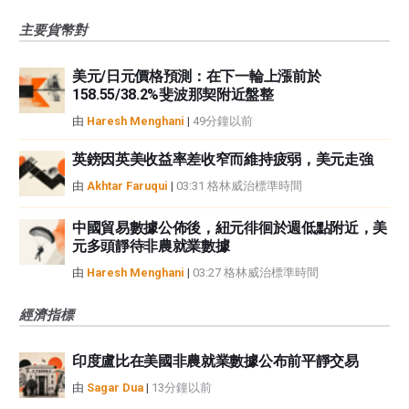
主要貨幣對
美元/日元價格預測：在下一輪上漲前於
158.55/38.2%斐波那契附近盤整
由
Haresh Menghani
|
49分鐘以前
英鎊因英美收益率差收窄而維持疲弱，美元走強
由
Akhtar Faruqui
|
03:31 格林威治標準時間
中國貿易數據公佈後，紐元徘徊於週低點附近，美
元多頭靜待非農就業數據
由
Haresh Menghani
|
03:27 格林威治標準時間
經濟指標
印度盧比在美國非農就業數據公布前平靜交易
由
Sagar Dua
|
13分鐘以前