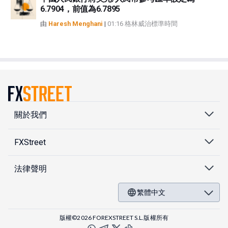
6.7904，前值為6.7895
由
Haresh Menghani
|
01:16 格林威治標準時間
關於我們
FXStreet
法律聲明
繁體中文
版權©2026 FOREXSTREET S.L.版權所有