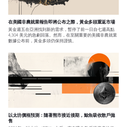
在美國非農就業報告即將公布之際，黃金多頭重返市場
黃金週五在亞洲找到新的需求，暫停了前一日自七週高點 
4,304 美元的急劇回落。然而，在至關重要的美國非農就業
數據公布前，黃金多頭仍保持謹慎。
以太坊價格預測：隨著熊市接近後期，鯨魚吸收散戶拋
售​