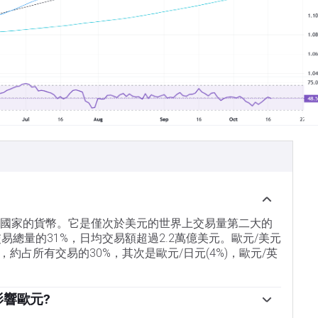
盟國家的貨幣。它是僅次於美元的世界上交易量第二大的
交易總量的31%，日均交易額超過2.2萬億美元。歐元/美元
約占所有交易的30%，其次是歐元/日元(4%)，歐元/英
影響歐元?