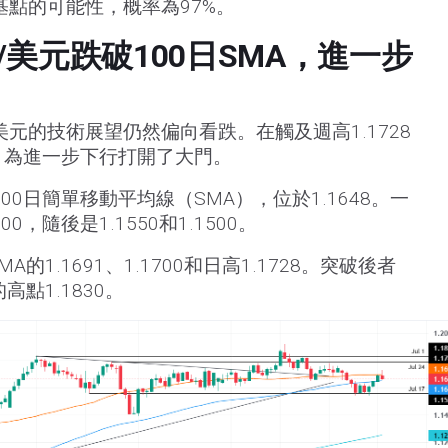
基點的可能性，概率為97%。
美元跌破100日SMA，進一步
元的技術展望仍然偏向看跌。在觸及週高1.1728
0，為進一步下行打開了大門。
00日簡單移動平均線（SMA），位於1.1648。一
0，隨後是1.1550和1.1500。
的1.1691、1.1700和日高1.1728。突破後者
高點1.1830。