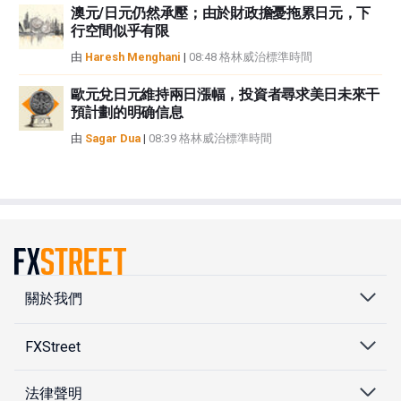
澳元/日元仍然承壓；由於財政擔憂拖累日元，下
行空間似乎有限
由
Haresh Menghani
|
08:48 格林威治標準時間
歐元兌日元維持兩日漲幅，投資者尋求美日未來干
預計劃的明确信息
由
Sagar Dua
|
08:39 格林威治標準時間
關於我們
FXStreet
法律聲明