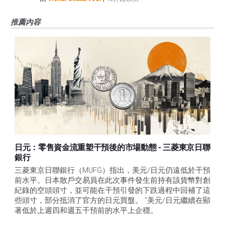
推薦內容
日元：零售資金流重塑干預後的市場動態 - 三菱東京日聯
銀行
三菱東京日聯銀行（MUFG）指出，美元/日元仍遠低於干預
前水平。日本散戶交易員在此次事件發生前持有該貨幣對創
紀錄的空頭頭寸，並可能在干預引發的下跌過程中回補了這
些頭寸，部分抵消了官方的日元買盤。 "美元/日元繼續在顯
著低於上週四和週五干預前的水平上企穩。