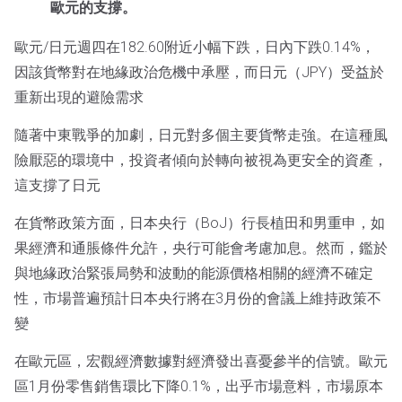
歐元的支撐。
歐元/日元週四在182.60附近小幅下跌，日內下跌0.14%，
因該貨幣對在地緣政治危機中承壓，而日元（JPY）受益於
重新出現的避險需求
隨著中東戰爭的加劇，日元對多個主要貨幣走強。在這種風
險厭惡的環境中，投資者傾向於轉向被視為更安全的資產，
這支撐了日元
在貨幣政策方面，日本央行（BoJ）行長植田和男重申，如
果經濟和通脹條件允許，央行可能會考慮加息。然而，鑑於
與地緣政治緊張局勢和波動的能源價格相關的經濟不確定
性，市場普遍預計日本央行將在3月份的會議上維持政策不
變
在歐元區，宏觀經濟數據對經濟發出喜憂參半的信號。歐元
區1月份零售銷售環比下降0.1%，出乎市場意料，市場原本