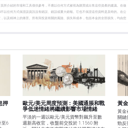
本頁所介紹的市場和工具僅供參考，不應以任何方式被視為購買或出售這些資產的建議。在做
eet不以任何方式保證該資訊沒有錯誤、錯誤或重大錯報。它也不保證這些資料是及時的。在公
資，以及精神上的痛苦。所有與投資有關的風險、損失和成本，包括本金的全部損失，均由您
et或其廣告商的官方政策或立場。作者不對本頁連結的資訊負責。
在本文中提到的任何股票中都沒有頭寸，也沒有與文中提到的任何公司有業務關係。除了
訊的準確性、完整性或適用性不作任何陳述。FXStreet和作者將不承擔任何錯誤，遺漏或任何損
遺漏除外。本文作者和FXStreet並非註冊投資顧問，本文內容無意提供任何投資建議。
息押
歐元/美元周度預測：美國通脹和戰
黃金
爭低迷情緒將繼續影響市場情緒
黃金
平淡的一週以歐元/美元貨幣對飆升至數
關鍵
升至6
週新高收官，收盤前交投於 1.1560 附
勁反