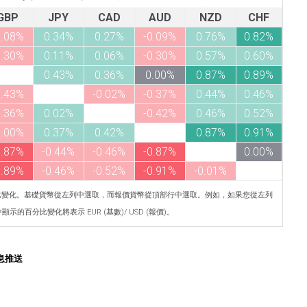
GBP
JPY
CAD
AUD
NZD
CHF
0.08%
0.34%
0.27%
-0.09%
0.76%
0.82%
0.30%
0.11%
0.06%
-0.30%
0.57%
0.60%
0.43%
0.36%
0.00%
0.87%
0.89%
0.43%
-0.02%
-0.37%
0.44%
0.46%
0.36%
0.02%
-0.42%
0.46%
0.52%
0.00%
0.37%
0.42%
0.87%
0.91%
0.87%
-0.44%
-0.46%
-0.87%
0.00%
0.89%
-0.46%
-0.52%
-0.91%
-0.01%
比變化。基礎貨幣從左列中選取，而報價貨幣從頂部行中選取。例如，如果您從左列
示的百分比變化將表示 EUR (基數)/ USD (報價)。
息推送