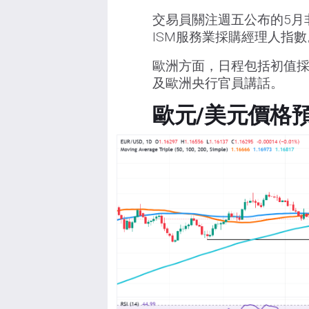
交易員關注週五公布的5月
ISM服務業採購經理人指數
歐洲方面，日程包括初值採
及歐洲央行官員講話。
歐元/美元價格