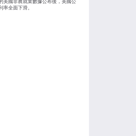
的美國非農就業數據公布後，美國公
利率全面下滑。