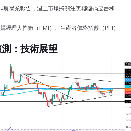
非農就業報告，週三市場將關注美聯儲褐皮書和
。
購經理人指數（PMI）、生產者價格指數（PPI）
預測：技術展望