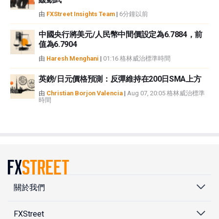
由
FXStreet Insights Team
|
6分鐘以前
中國央行將美元/人民幣中間價設定為6.7884，前
值為6.7904
由
Haresh Menghani
|
01:16 格林威治標準時間
英鎊/日元價格預測：反彈維持在200日SMA上方
由
Christian Borjon Valencia
|
Aug 07, 20:05 格林威治標準
時間
關於我們
FXStreet