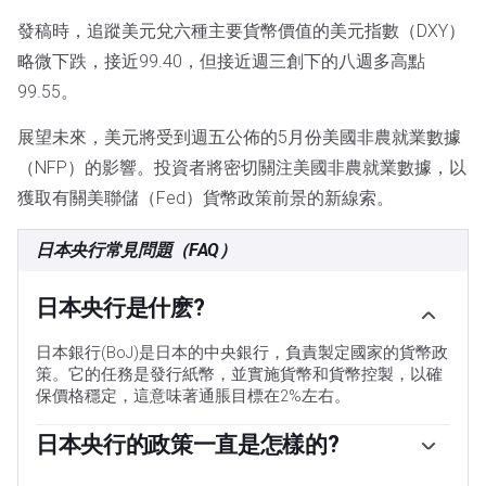
發稿時，追蹤美元兌六種主要貨幣價值的美元指數（DXY）
略微下跌，接近99.40，但接近週三創下的八週多高點
99.55。
展望未來，美元將受到週五公佈的5月份美國非農就業數據
（NFP）的影響。投資者將密切關注美國非農就業數據，以
獲取有關美聯儲（Fed）貨幣政策前景的新線索。
日本央行常見問題（FAQ）
日本央行是什麽?
日本銀行(BoJ)是日本的中央銀行，負責製定國家的貨幣政
策。它的任務是發行紙幣，並實施貨幣和貨幣控製，以確
保價格穩定，這意味著通脹目標在2%左右。
日本央行的政策一直是怎樣的?
2013年，日本央行(Bank of Japan)開始實施超寬松的貨幣