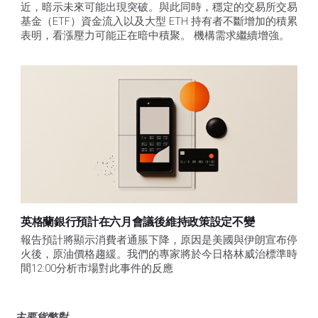
近，暗示未來可能出現突破。與此同時，穩定的交易所交易
基金（ETF）資金流入以及大型 ETH 持有者不斷增加的積累
表明，看漲壓力可能正在暗中積聚。 機構需求繼續增強。
英格蘭銀行預計在六月會議後維持政策設定不變
報告預計將顯示消費者通脹下降，原因是美國與伊朗宣布停
火後，原油價格趨緩。我們的專家將於今日格林威治標準時
間12:00分析市場對此事件的反應
主要貨幣對