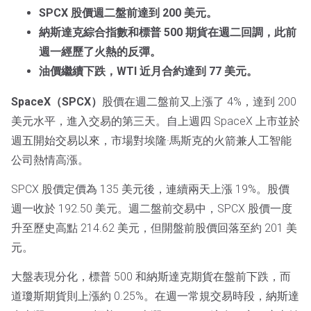
SPCX 股價週二盤前達到 200 美元。
納斯達克綜合指數和標普 500 期貨在週二回調，此前
週一經歷了火熱的反彈。
油價繼續下跌，WTI 近月合約達到 77 美元。
SpaceX（SPCX）
股價在週二盤前又上漲了 4%，達到 200
美元水平，進入交易的第三天。自上週四 SpaceX 上市並於
週五開始交易以來，市場對埃隆·馬斯克的火箭兼人工智能
公司熱情高漲。
SPCX 股價定價為 135 美元後，連續兩天上漲 19%。股價
週一收於 192.50 美元。週二盤前交易中，SPCX 股價一度
升至歷史高點 214.62 美元，但開盤前股價回落至約 201 美
元。
大盤表現分化，標普 500 和納斯達克期貨在盤前下跌，而
道瓊斯期貨則上漲約 0.25%。在週一常規交易時段，納斯達