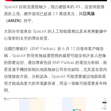
SpaceX 目前流通股極少，僅占總股本約 4%，這使得股價
易於上漲。總市值現已超過 2.5 萬億美元，與
亞馬遜
（AMZN）
持平。
大部分市值來自 SpaceX 的人工智能業務以及未來將數據中
心發射到太空的潛在前景。
法國巴黎銀行（BNP Paribas）於 6 月 12 日發布客戶報告
稱，SpaceX 對現有無線運營商的威脅可能沒有許多人想像
的那麼迫切。通信專家告訴 BNP Paribas 的電信分析師，衛
星直連手機技術相比地面無線公司存在缺陷，尤其是在室內
信號接收方面。分析認為，SpaceX 可能需要建設地面衛星
塔才能成為更大的市場參與者，而這一策略可能需要多年時
間。