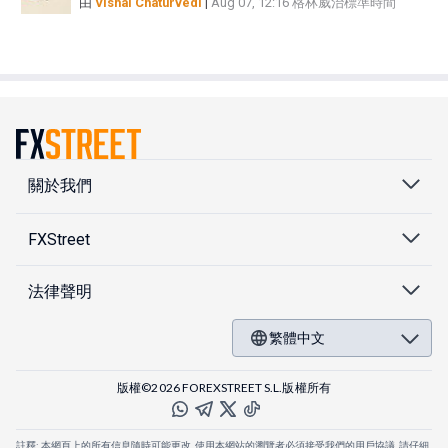
由
Vishal Chaturvedi
|
Aug 07, 12:16 格林威治標準時間
關於我們
FXStreet
法律聲明
繁體中文
版權©2026 FOREXSTREET S.L.版權所有
註釋: 本網頁上的所有信息隨時可能更改. 使用本網站的瀏覽者必須接受我們的用戶協議. 請仔細