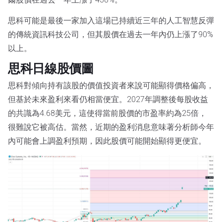
思科可能是最後一家加入這場已持續近三年的人工智慧反彈
的傳統資訊科技公司，但其股價在過去一年內仍上漲了90%
以上。
思科日線股價圖
思科對傾向持有該股的價值投資者來說可能顯得價格偏高，
但基於未來盈利來看仍相當便宜。2027年調整後每股收益
的共識為4.68美元，這使得當前股價的市盈率約為25倍，
很難說它被高估。當然，近期的盈利消息意味著分析師今年
內可能會上調盈利預期，因此股價可能開始顯得更便宜。