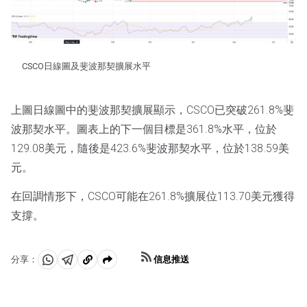
CSCO日線圖及斐波那契擴展水平
上圖日線圖中的斐波那契擴展顯示，CSCO已突破261.8%斐
波那契水平。圖表上的下一個目標是361.8%水平，位於
129.08美元，隨後是423.6%斐波那契水平，位於138.59美
元。
在回調情形下，CSCO可能在261.8%擴展位113.70美元獲得
支撐。
信息推送
分享：
分
分
複
享
享
製
至
至
到