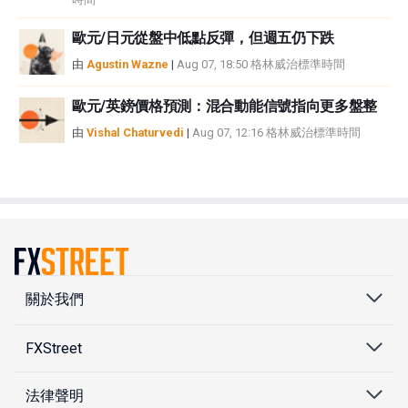
歐元/日元從盤中低點反彈，但週五仍下跌
由
Agustin Wazne
|
Aug 07, 18:50 格林威治標準時間
歐元/英鎊價格預測：混合動能信號指向更多盤整
由
Vishal Chaturvedi
|
Aug 07, 12:16 格林威治標準時間
關於我們
FXStreet
法律聲明