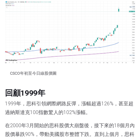
CSCO年初至今日線股價圖
回顧1999年
1999年，思科引領網際網路反彈，漲幅超過126%，甚至超
過納斯達克100指數驚人的102%漲幅。
在2000年3月開始的思科股價大崩盤後，接下來的18個月內
股價暴跌90%，帶動美國股市整體下跌。直到上個月，思科