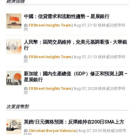
經濟指標
中國：信貸需求和流動性趨勢 – 星展銀行
由
FXStreet Insights Team
|
Aug 07, 21:52 格林威治標準時
間
人民幣：區間交易維持，兌美元基調看漲 - 大華銀
行
由
FXStreet Insights Team
|
Aug 07, 21:13 格林威治標準時
間
新加坡：國內生產總值（GDP）修正和預測上調 –
星展銀行
由
FXStreet Insights Team
|
Aug 07, 20:28 格林威治標準時
間
次要貨幣對
英鎊/日元價格預測：反彈維持在200日SMA上方
由
Christian Borjon Valencia
|
Aug 07, 20:05 格林威治標準
時間