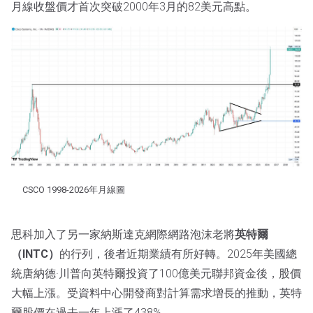
月線收盤價才首次突破2000年3月的82美元高點。
CSCO 1998-2026年月線圖
思科加入了另一家納斯達克網際網路泡沫老將
英特爾
（INTC）
的行列，後者近期業績有所好轉。2025年美國總
統唐納德·川普向英特爾投資了100億美元聯邦資金後，股價
大幅上漲。受資料中心開發商對計算需求增長的推動，英特
爾股價在過去一年上漲了438%。