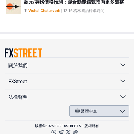
歐元/英鎊價格預測：混合動能信號指向更多盤整
由
Vishal Chaturvedi
|
12:16 格林威治標準時間
關於我們
FXStreet
法律聲明
繁體中文
版權©2026 FOREXSTREET S.L.版權所有