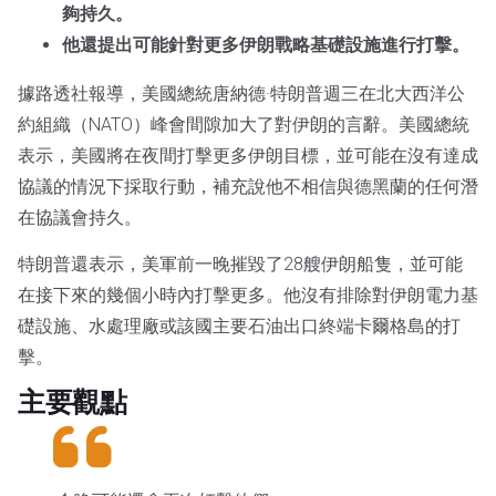
夠持久。
他還提出可能針對更多伊朗戰略基礎設施進行打擊。
據路透社報導，美國總統唐納德·特朗普週三在北大西洋公
約組織（NATO）峰會間隙加大了對伊朗的言辭。美國總統
表示，美國將在夜間打擊更多伊朗目標，並可能在沒有達成
協議的情況下採取行動，補充說他不相信與德黑蘭的任何潛
在協議會持久。
特朗普還表示，美軍前一晚摧毀了28艘伊朗船隻，並可能
在接下來的幾個小時內打擊更多。他沒有排除對伊朗電力基
礎設施、水處理廠或該國主要石油出口終端卡爾格島的打
擊。
主要觀點