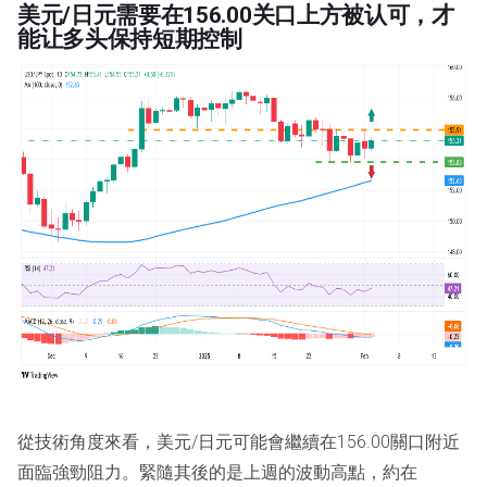
美元/日元需要在156.00关口上方被认可，才
能让多头保持短期控制
從技術角度來看，美元/日元可能會繼續在156.00關口附近
面臨強勁阻力。緊隨其後的是上週的波動高點，約在