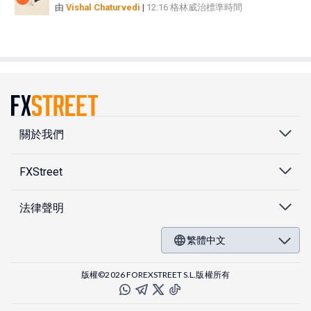
由
Vishal Chaturvedi
|
12:16 格林威治標準時間
關於我們
FXStreet
法律聲明
繁體中文
版權©2026 FOREXSTREET S.L.版權所有