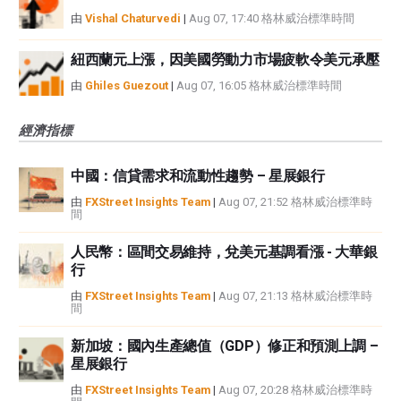
由
Vishal Chaturvedi
|
Aug 07, 17:40 格林威治標準時間
紐西蘭元上漲，因美國勞動力市場疲軟令美元承壓
由
Ghiles Guezout
|
Aug 07, 16:05 格林威治標準時間
經濟指標
中國：信貸需求和流動性趨勢 – 星展銀行
由
FXStreet Insights Team
|
Aug 07, 21:52 格林威治標準時
間
人民幣：區間交易維持，兌美元基調看漲 - 大華銀
行
由
FXStreet Insights Team
|
Aug 07, 21:13 格林威治標準時
間
新加坡：國內生產總值（GDP）修正和預測上調 –
星展銀行
由
FXStreet Insights Team
|
Aug 07, 20:28 格林威治標準時