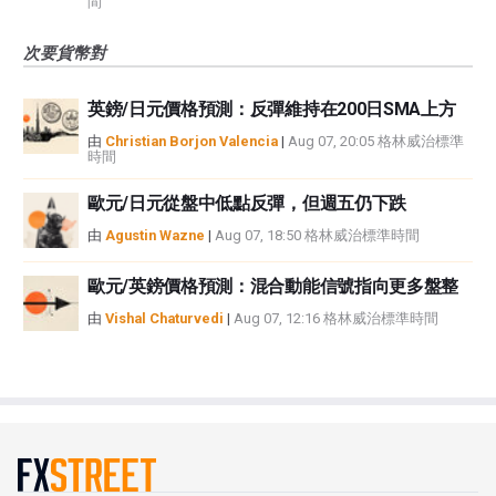
間
次要貨幣對
英鎊/日元價格預測：反彈維持在200日SMA上方
由
Christian Borjon Valencia
|
Aug 07, 20:05 格林威治標準
時間
歐元/日元從盤中低點反彈，但週五仍下跌
由
Agustin Wazne
|
Aug 07, 18:50 格林威治標準時間
歐元/英鎊價格預測：混合動能信號指向更多盤整
由
Vishal Chaturvedi
|
Aug 07, 12:16 格林威治標準時間