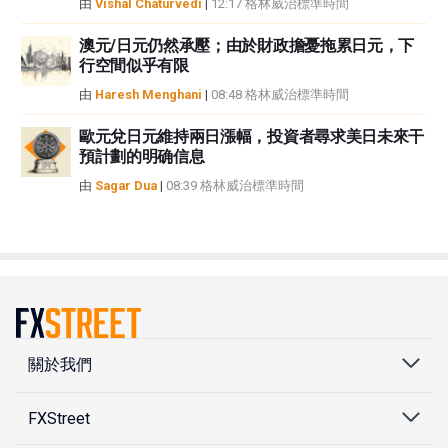
由
Vishal Chaturvedi
|
12:17 格林威治標準時間
澳元/日元仍然承壓；由於財政擔憂拖累日元，下
行空間似乎有限
由
Haresh Menghani
|
08:48 格林威治標準時間
歐元兌日元維持兩日漲幅，投資者尋求美日未來干
預計劃的明确信息
由
Sagar Dua
|
08:39 格林威治標準時間
關於我們
FXStreet