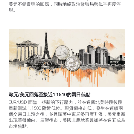
美元不錯反彈的回應，同時地緣政治緊張局勢似乎再度浮
現。
歐元/美元回落至接近1.1510的兩日低點
EUR/USD 面臨一些新的下行壓力，並在週四北美時段後段
重新測試 1.1500 附近低位。現貨價格走低，發生在連續兩
個交易日上漲之後，並且隨著中東局勢再度升溫，美元重新
出現買盤偏向。展望後市，美國非農就業數據將在週五成為
市場焦點。