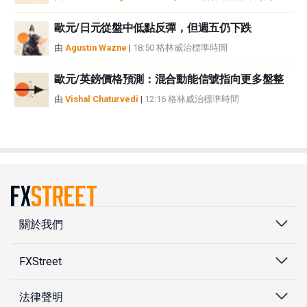
歐元/日元從盤中低點反彈，但週五仍下跌
由
Agustin Wazne
|
18:50 格林威治標準時間
歐元/英鎊價格預測：混合動能信號指向更多盤整
由
Vishal Chaturvedi
|
12:16 格林威治標準時間
關於我們
FXStreet
法律聲明