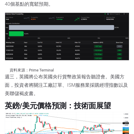
40個基點的寬鬆預期。
資料來源：Prime Terminal
週三，英國將公布英國央行貨幣政策報告聽證會。美國方
面，投資者將關注工廠訂單、ISM服務業採購經理指數以及
美聯儲褐皮書。
英鎊/美元價格預測：技術面展望