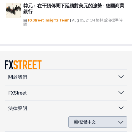
韓元：在干預傳聞下延續對美元的強勢 - 德國商業
銀行
由
FXStreet Insights Team
|
Aug 05, 21:34 格林威治標準時
間
關於我們
FXStreet
法律聲明
繁體中文