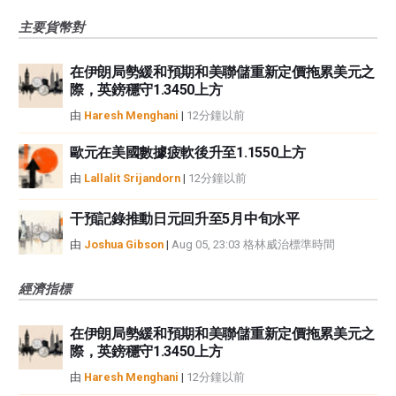
主要貨幣對
在伊朗局勢緩和預期和美聯儲重新定價拖累美元之
際，英鎊穩守1.3450上方
由
Haresh Menghani
|
12分鐘以前
歐元在美國數據疲軟後升至1.1550上方
由
Lallalit Srijandorn
|
12分鐘以前
干預記錄推動日元回升至5月中旬水平
由
Joshua Gibson
|
Aug 05, 23:03 格林威治標準時間
經濟指標
在伊朗局勢緩和預期和美聯儲重新定價拖累美元之
際，英鎊穩守1.3450上方
由
Haresh Menghani
|
12分鐘以前