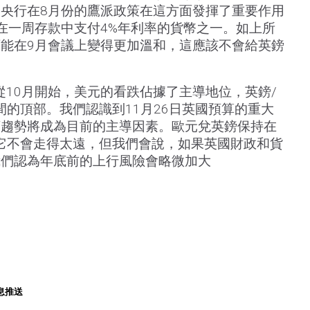
央行在8月份的鷹派政策在這方面發揮了重要作用
在一周存款中支付4%年利率的貨幣之一。如上所
能在9月會議上變得更加溫和，這應該不會給英鎊
從10月開始，美元的看跌佔據了主導地位，英鎊/
8區間的頂部。我們認識到11月26日英國預算的重大
頭趨勢將成為目前的主導因素。歐元兌英鎊保持在
認為它不會走得太遠，但我們會說，如果英國財政和貨
我們認為年底前的上行風險會略微加大
息推送