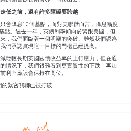
國走低之前，還有許多障礙要跨越
只會降息10個基點，而對美聯儲而言，降息幅度
個基點。過去一年，英鎊利率傾向於緊跟美國，但
以來，我們面臨著一個明顯的突破。雖然我們認為
但我們承認實現這一目標的門檻已經提高。
將減輕較長期英國國債收益率的上行壓力，但在通
好的情況下，我們很難看到更實質性的下跌。再加
目前利率應該會保持在高位。
之間的緊密關聯已被打破