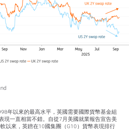
nd
998年以來的最高水平，英國需要國際貨幣基金組
的表現一直相當不錯。自從7月美國就業報告宣告美
軟以來，英鎊在10國集團（G10）貨幣表現排行