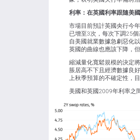
利率：在英國利率跟隨美
市場目前預計英國央行今年
已增至3次，每次下調25
自美國就業數據急劇惡化
英國的曲線也應該下降，
縮減量化寬鬆規模的決定
脹居高不下且經濟數據良
上秋季預算的不確定性，
美國和英國2009年利率