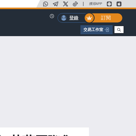
|
獲得APP
訂閱
登錄
交易工作室