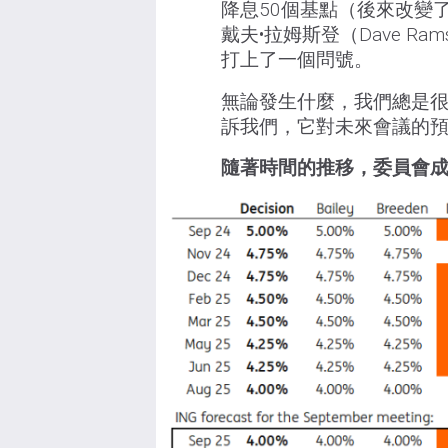
降息50個基點（後來改變
戴夫•拉姆斯登（Dave R
打上了一個問號。
無論發生什麼，我們總是
訴我們，它對未來會議的
隨著時間的推移，委員會