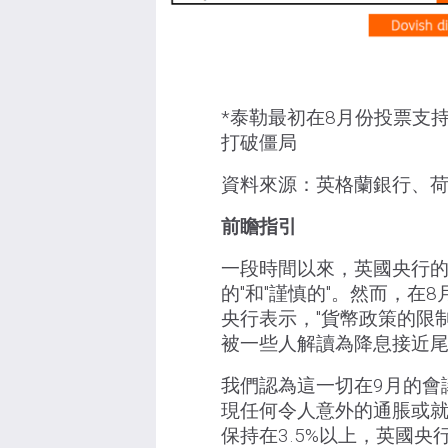
*泰勒最初在8月份投票支
打破僵局
資料來源：英格蘭銀行、
前瞻指引
一段時間以來，英國央行的
的"和"謹慎的"。然而，
央行表示，"貨幣政策的限
被一些人解讀為降息接近
我們認為這一切在9月的會
現任何令人意外的通脹或
保持在3.5%以上，英國