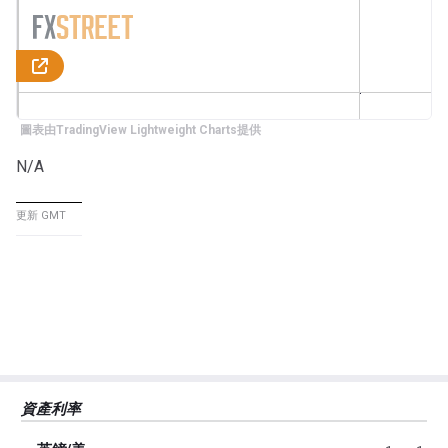
圖表由TradingView Lightweight Charts提供
N/A
更新 GMT
資產利率