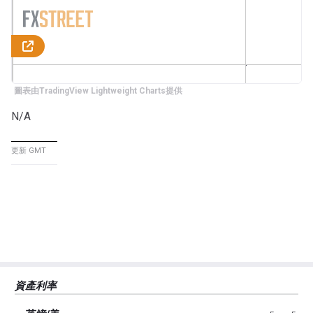
圖表由TradingView Lightweight Charts提供
N/A
更新 GMT
資產利率