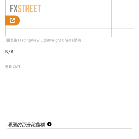
圖表由TradingView Lightweight Charts提供
N/A
更新 GMT
看漲的百分比指標