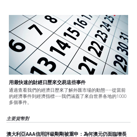
用最快速的財經日歷來交易這些事件
通過查看我們的經濟日歷來了解外匯市場的動態——從當前
的經濟事件到經濟指標——我們涵蓋了來自世界各地的1000
多個事件。
主要貨幣對
澳大利亞AAA信用評級剛剛被重申：為何澳元仍面臨增長