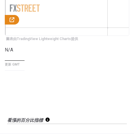
圖表由TradingView Lightweight Charts提供
N/A
更新 GMT
看漲的百分比指標