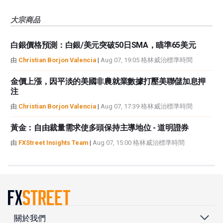
大宗商品
白銀價格預測：白銀/美元突破50日SMA，瞄準65美元
由
Christian Borjon Valencia
|
Aug 07, 19:05 格林威治標準時間
金價上漲，因平淡的美國非農就業數據打壓美聯儲加息押
注
由
Christian Borjon Valencia
|
Aug 07, 17:39 格林威治標準時間
黃金：自由裁量需求使多頭保持主導地位 - 道明證券
由
FXStreet Insights Team
|
Aug 07, 15:00 格林威治標準時間
關於我們