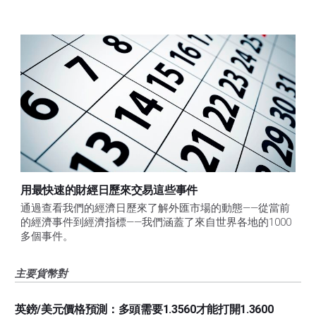
用最快速的財經日歷來交易這些事件
通過查看我們的經濟日歷來了解外匯市場的動態——從當前
的經濟事件到經濟指標——我們涵蓋了來自世界各地的1000
多個事件。
主要貨幣對
英鎊/美元價格預測：多頭需要1.3560才能打開1.3600