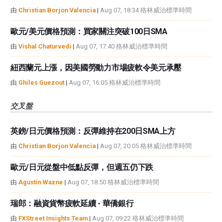
由
Christian Borjon Valencia
|
Aug 07, 18:34 格林威治標準時間
歐元/美元價格預測：買家關注突破100日SMA
由
Vishal Chaturvedi
|
Aug 07, 17:40 格林威治標準時間
紐西蘭元上漲，因美國勞動力市場疲軟令美元承壓
由
Ghiles Guezout
|
Aug 07, 16:05 格林威治標準時間
交叉盤
英鎊/日元價格預測：反彈維持在200日SMA上方
由
Christian Borjon Valencia
|
Aug 07, 20:05 格林威治標準時間
歐元/日元從盤中低點反彈，但週五仍下跌
由
Agustin Wazne
|
Aug 07, 18:50 格林威治標準時間
瑞郎：融資貨幣疲軟延續 - 華僑銀行
由
FXStreet Insights Team
|
Aug 07, 09:22 格林威治標準時間