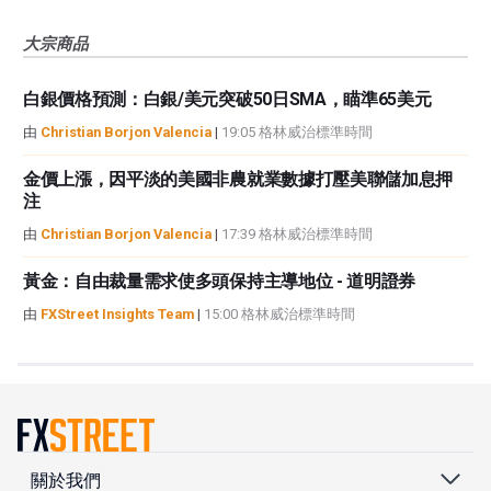
大宗商品
白銀價格預測：白銀/美元突破50日SMA，瞄準65美元
由
Christian Borjon Valencia
|
19:05 格林威治標準時間
金價上漲，因平淡的美國非農就業數據打壓美聯儲加息押
注
由
Christian Borjon Valencia
|
17:39 格林威治標準時間
黃金：自由裁量需求使多頭保持主導地位 - 道明證券
由
FXStreet Insights Team
|
15:00 格林威治標準時間
關於我們