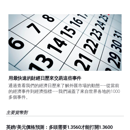
用最快速的財經日歷來交易這些事件
通過查看我們的經濟日歷來了解外匯市場的動態——從當前
的經濟事件到經濟指標——我們涵蓋了來自世界各地的1000
多個事件。
主要貨幣對
英鎊/美元價格預測：多頭需要1.3560才能打開1.3600