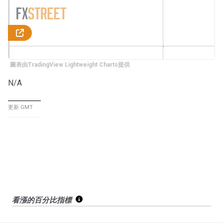
圖表由TradingView Lightweight Charts提供
N/A
更新 GMT
看漲的百分比指標