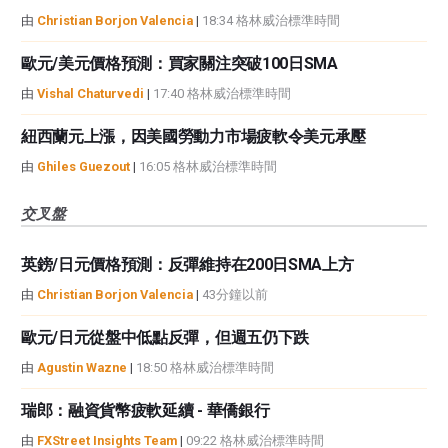
由
Christian Borjon Valencia
|
18:34 格林威治標準時間
歐元/美元價格預測：買家關注突破100日SMA
由
Vishal Chaturvedi
|
17:40 格林威治標準時間
紐西蘭元上漲，因美國勞動力市場疲軟令美元承壓
由
Ghiles Guezout
|
16:05 格林威治標準時間
交叉盤
英鎊/日元價格預測：反彈維持在200日SMA上方
由
Christian Borjon Valencia
|
43分鐘以前
歐元/日元從盤中低點反彈，但週五仍下跌
由
Agustin Wazne
|
18:50 格林威治標準時間
瑞郎：融資貨幣疲軟延續 - 華僑銀行
由
FXStreet Insights Team
|
09:22 格林威治標準時間