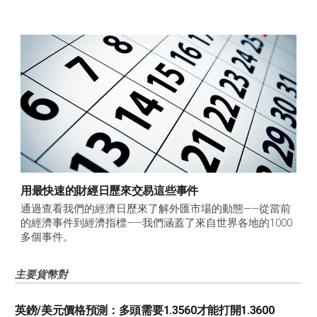
用最快速的財經日歷來交易這些事件
通過查看我們的經濟日歷來了解外匯市場的動態——從當前
的經濟事件到經濟指標——我們涵蓋了來自世界各地的1000
多個事件。
主要貨幣對
英鎊/美元價格預測：多頭需要1.3560才能打開1.3600