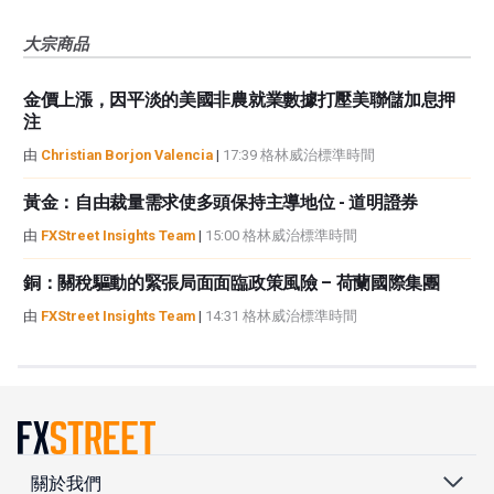
大宗商品
金價上漲，因平淡的美國非農就業數據打壓美聯儲加息押
注
由
Christian Borjon Valencia
|
17:39 格林威治標準時間
黃金：自由裁量需求使多頭保持主導地位 - 道明證券
由
FXStreet Insights Team
|
15:00 格林威治標準時間
銅：關稅驅動的緊張局面面臨政策風險 – 荷蘭國際集團
由
FXStreet Insights Team
|
14:31 格林威治標準時間
關於我們