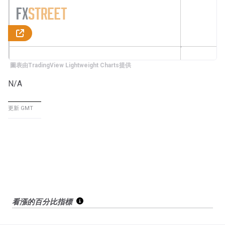
圖表由TradingView Lightweight Charts提供
N/A
更新 GMT
看漲的百分比指標