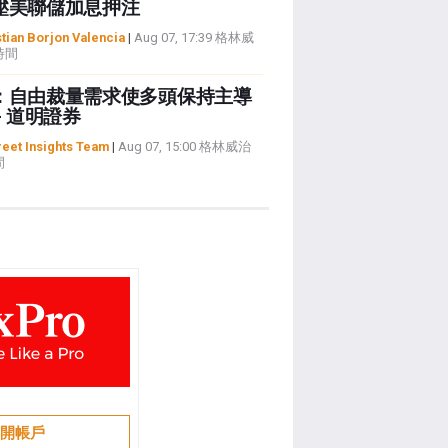
壓美聯儲加息押注
tian Borjon Valencia
|
Aug 07, 17:39 格林威
時間
：自由裁量需求使多頭保持主導
- 道明證券
reet Insights Team
|
Aug 07, 15:00 格林威治
間
開帳戶