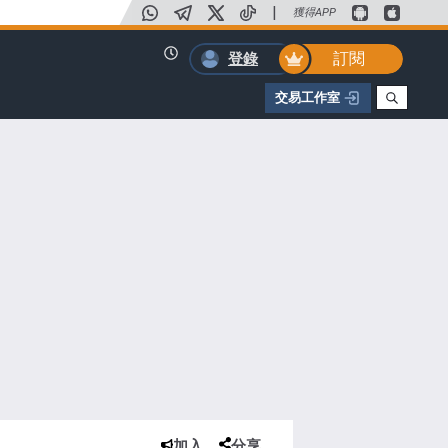
|
獲得APP
訂閱
登錄
交易工作室
加入
分享