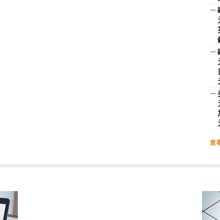
—
—
—
查