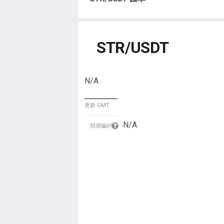
STR/USDT
N/A
更新 GMT
N/A
預測偏好