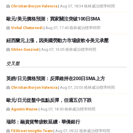
由
Christian Borjon Valencia
|
Aug 07, 18:34 格林威治標準時間
歐元/美元價格預測：買家關注突破100日SMA
由
Vishal Chaturvedi
|
Aug 07, 17:40 格林威治標準時間
紐西蘭元上漲，因美國勞動力市場疲軟令美元承壓
由
Ghiles Guezout
|
Aug 07, 16:05 格林威治標準時間
交叉盤
英鎊/日元價格預測：反彈維持在200日SMA上方
由
Christian Borjon Valencia
|
Aug 07, 20:05 格林威治標準時間
歐元/日元從盤中低點反彈，但週五仍下跌
由
Agustin Wazne
|
Aug 07, 18:50 格林威治標準時間
瑞郎：融資貨幣疲軟延續 - 華僑銀行
由
FXStreet Insights Team
|
Aug 07, 09:22 格林威治標準時間