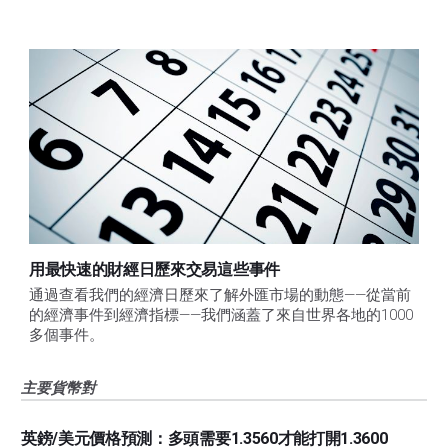
用最快速的財經日歷來交易這些事件
通過查看我們的經濟日歷來了解外匯市場的動態——從當前
的經濟事件到經濟指標——我們涵蓋了來自世界各地的1000
多個事件。
主要貨幣對
英鎊/美元價格預測：多頭需要1.3560才能打開1.3600