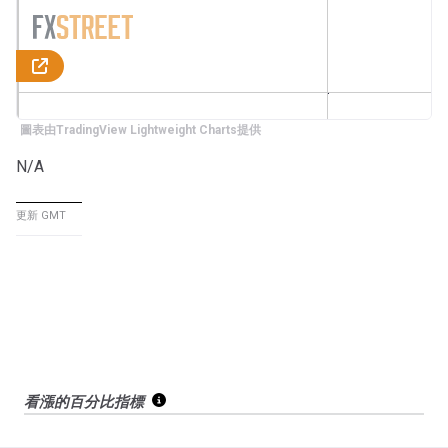
圖表由TradingView Lightweight Charts提供
N/A
更新 GMT
看漲的百分比指標