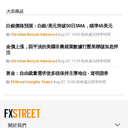
大宗商品
白銀價格預測：白銀/美元突破50日SMA，瞄準65美元
由
Christian Borjon Valencia
|
Aug 07, 19:05 格林威治標準時間
金價上漲，因平淡的美國非農就業數據打壓美聯儲加息押
注
由
Christian Borjon Valencia
|
Aug 07, 17:39 格林威治標準時間
黃金：自由裁量需求使多頭保持主導地位 - 道明證券
由
FXStreet Insights Team
|
Aug 07, 15:00 格林威治標準時間
關於我們