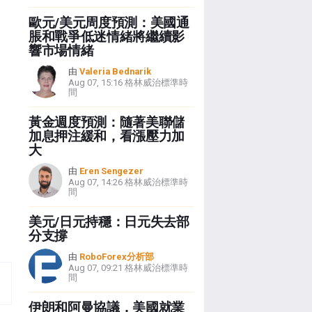
歐元/美元周度預測：美國通
脹和戰爭低迷情緒將繼續影
響市場情緒
由
Valeria Bednarik
Aug 07, 15:16 格林威治標準時
間
黃金週度預測：隨著美聯儲
加息押注緩和，看漲壓力加
大
由
Eren Sengezer
Aug 07, 14:26 格林威治標準時
間
美元/日元持穩：日元失去部
分支撐
由
RoboForex分析部
Aug 07, 09:21 格林威治標準時
間
伊朗和阿曼協議，美國就業