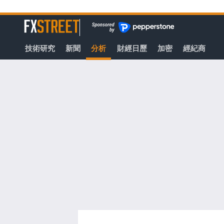
轉
至
FXStreet
主
要
技術研究
新聞
分析
財經日歷
加密
經紀商
內
容