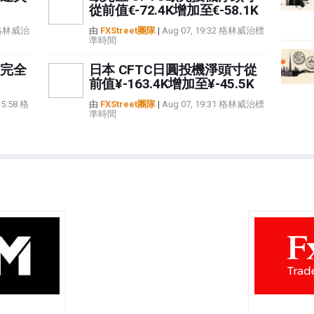
從前值€-72.4K增加至€-58.1K
8 格林威治
由
FXStreet團隊
|
Aug 07, 19:32 格林威治標
準時間
完全
日本 CFTC日圓投機淨頭寸從
前值¥-163.4K增加至¥-45.5K
15:58 格
由
FXStreet團隊
|
Aug 07, 19:31 格林威治標
準時間