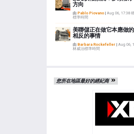
方向
由
Pablo Piovano
|
Aug 06, 17:3
標準時間
美聯儲正在做它本應做的
相反的事情
由
Barbara Rockefeller
|
Aug 06, 
林威治標準時間
您所在地區最好的經紀商