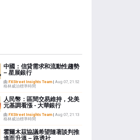
中國：信貸需求和流動性趨勢
– 星展銀行
由
FXStreet Insights Team
|
Aug 07, 21:52
格林威治標準時間
人民幣：區間交易維持，兌美
元基調看漲 - 大華銀行
由
FXStreet Insights Team
|
Aug 07, 21:13
格林威治標準時間
霍爾木茲協議希望隨著談判推
進而升溫 – 路透社