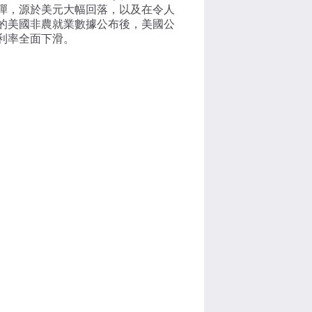
彈，源於美元大幅回落，以及在令人
的美國非農就業數據公布後，美國公
利率全面下滑。