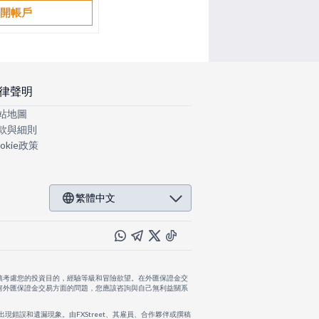
開帳戶
律聲明
站地圖
款與細則
okie政策
繁體中文
慎考慮您的投資目的，經驗等級和冒險欲望。在外匯保證金交
何外匯保證金交易方面的問題，您應該咨詢與自己無利益關系
出現錯誤和遺漏現象。由FXStreet、其雇員、合作夥伴或撰稿