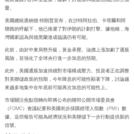
憂。
美國總統唐納德·特朗普宣布，在沙特阿拉伯、卡塔爾和阿
聯酋的呼籲下，他已推遲了對伊朗的計劃打擊。據他稱，海
灣國家認為與德黑蘭達成協議仍有可能。
此前，由於中東局勢升級，黃金承壓。油價上漲加劇了通脹
風險，並強化了全球央行進一步加息的預期。
此外，美國通脹加速持續對市場構成壓力。投資者正在調整
對美聯儲政策的預期，今年降息的可能性顯著下降，討論越
來越多地集中在年底前可能再次加息的可能性上。
市場關注焦點現轉向即將公布的聯邦公開市場委員會
（FOMC）會議紀要和美國初步採購經理人指數（PMI）數
據。這些報告可能為經濟狀況和美聯儲下一步行動提供新的
信號。