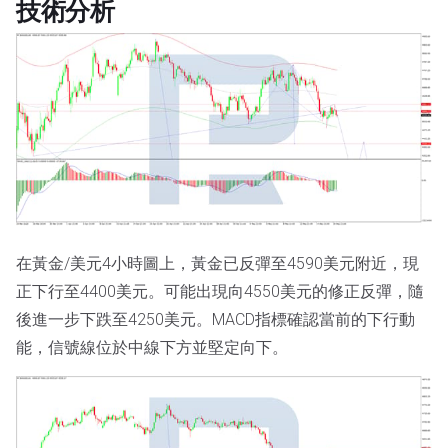
技術分析
在黃金/美元4小時圖上，黃金已反彈至4590美元附近，現
正下行至4400美元。可能出現向4550美元的修正反彈，隨
後進一步下跌至4250美元。MACD指標確認當前的下行動
能，信號線位於中線下方並堅定向下。