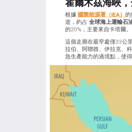
霍爾木茲海峽，
根據
國際能源署（IEA）
的
道，約占
全球海上運輸石油
的20%，主要來自卡塔爾。
這個走廊在最窄處僅33公
拉伯、阿聯酋、伊拉克、
急生產能力的過境點，使