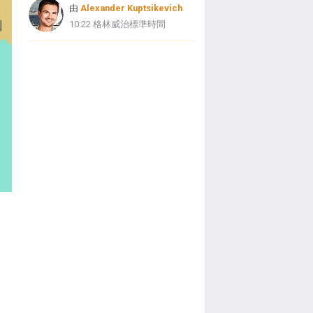
由
Alexander Kuptsikevich
10:22 格林威治標準時間