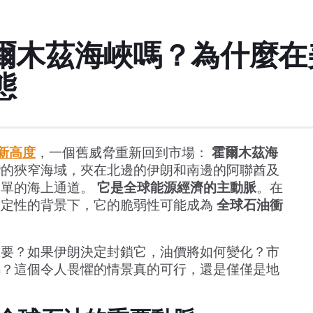
爾木茲海峽嗎？為什麼在
態
新高度
，一個舊威脅重新回到市場：
霍爾木茲海
灣的狹窄海域，夾在北邊的伊朗和南邊的阿聯酋及
簡單的海上通道。
它是全球能源經濟的主動脈
。在
確定性的背景下，它的脆弱性可能成為
全球石油衝
重要？如果伊朗決定封鎖它，油價將如何變化？市
嗎？這個令人畏懼的情景真的可行，還是僅僅是地