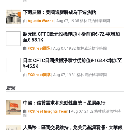
間
下週展望：美國通膨將成為下週焦點
由
Agustin Wazne
|
Aug 07, 19:35 格林威治標準時間
歐元區 CFTC歐元投機淨頭寸從前值€-72.4K增加
至€-58.1K
由
FXStreet團隊
|
Aug 07, 19:32 格林威治標準時間
日本 CFTC日圓投機淨頭寸從前值¥-163.4K增加至
¥-45.5K
由
FXStreet團隊
|
Aug 07, 19:31 格林威治標準時間
新聞
中國：信貸需求和流動性趨勢 – 星展銀行
由
FXStreet Insights Team
|
Aug 07, 21:52 格林威治標準時
間
人民幣：區間交易維持，兌美元基調看漲 - 大華銀