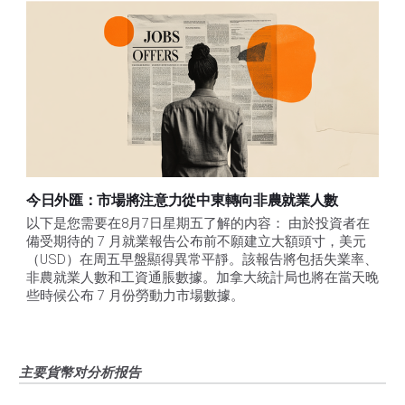
今日外匯：市場將注意力從中東轉向非農就業人數
以下是您需要在8月7日星期五了解的内容： 由於投資者在
備受期待的 7 月就業報告公布前不願建立大額頭寸，美元
（USD）在周五早盤顯得異常平靜。該報告將包括失業率、
非農就業人數和工資通脹數據。加拿大統計局也將在當天晚
些時候公布 7 月份勞動力市場數據。
主要貨幣对分析报告