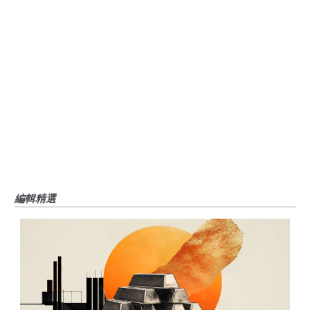
觀點，並不代表FXStreet或其廣告商的官方政策或立場。作者不對本頁連結的
資訊負責。
如果文章正文中沒有明確提到，在撰寫本文時，作者在本文中提到的任何股票
中都沒有頭寸，也沒有與文中提到的任何公司有業務關係。除了FXStreet，作
者沒有收到撰寫這篇文章的報酬。
FXStreet和作者不提供個性化的建議。作者對該資訊的準確性、完整性或適用
性不作任何陳述。FXStreet和作者將不承擔任何錯誤，遺漏或任何損失，傷害
或損害由此資訊及其顯示或使用引起的。錯誤和遺漏除外。本文作者和
FXStreet並非註冊投資顧問，本文內容無意提供任何投資建議。
編輯精選