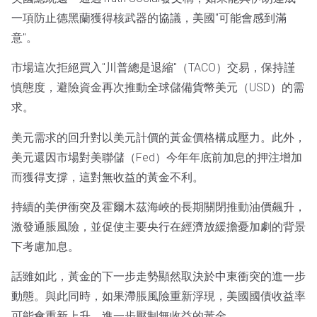
一項防止德黑蘭獲得核武器的協議，美國"可能會感到滿
意"。
市場這次拒絕買入"川普總是退縮"（TACO）交易，保持謹
慎態度，避險資金再次推動全球儲備貨幣美元（USD）的需
求。
美元需求的回升對以美元計價的黃金價格構成壓力。此外，
美元還因市場對美聯儲（Fed）今年年底前加息的押注增加
而獲得支撐，這對無收益的黃金不利。
持續的美伊衝突及霍爾木茲海峽的長期關閉推動油價飆升，
激發通脹風險，並促使主要央行在經濟放緩擔憂加劇的背景
下考慮加息。
話雖如此，黃金的下一步走勢顯然取決於中東衝突的進一步
動態。與此同時，如果滯脹風險重新浮現，美國國債收益率
可能會重新上升，進一步壓制無收益的黃金。