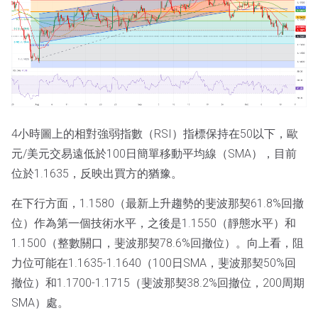
4小時圖上的相對強弱指數（RSI）指標保持在50以下，歐
元/美元交易遠低於100日簡單移動平均線（SMA），目前
位於1.1635，反映出買方的猶豫。
在下行方面，1.1580（最新上升趨勢的斐波那契61.8%回撤
位）作為第一個技術水平，之後是1.1550（靜態水平）和
1.1500（整數關口，斐波那契78.6%回撤位）。向上看，阻
力位可能在1.1635-1.1640（100日SMA，斐波那契50%回
撤位）和1.1700-1.1715（斐波那契38.2%回撤位，200周期
SMA）處。