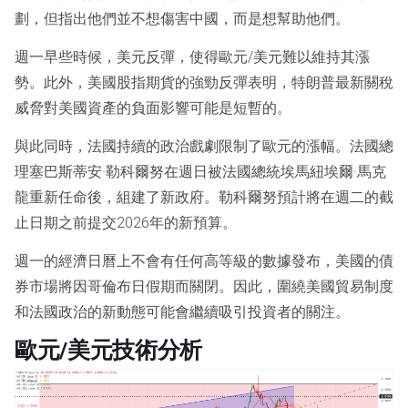
劃，但指出他們並不想傷害中國，而是想幫助他們。
週一早些時候，美元反彈，使得歐元/美元難以維持其漲
勢。此外，美國股指期貨的強勁反彈表明，特朗普最新關稅
威脅對美國資產的負面影響可能是短暫的。
與此同時，法國持續的政治戲劇限制了歐元的漲幅。法國總
理塞巴斯蒂安·勒科爾努在週日被法國總統埃馬紐埃爾·馬克
龍重新任命後，組建了新政府。勒科爾努預計將在週二的截
止日期之前提交2026年的新預算。
週一的經濟日曆上不會有任何高等級的數據發布，美國的債
券市場將因哥倫布日假期而關閉。因此，圍繞美國貿易制度
和法國政治的新動態可能會繼續吸引投資者的關注。
歐元/美元技術分析