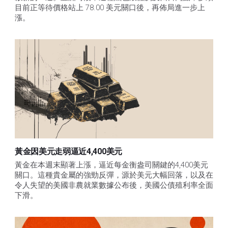
目前正等待價格站上 78.00 美元關口後，再佈局進一步上
漲。 
黃金因美元走弱逼近4,400美元
黃金在本週末顯著上漲，逼近每金衡盎司關鍵的4,400美元
關口。這種貴金屬的強勁反彈，源於美元大幅回落，以及在
令人失望的美國非農就業數據公布後，美國公債殖利率全面
下滑。