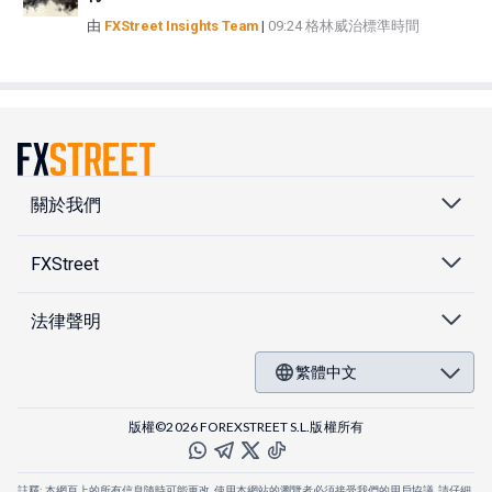
由
FXStreet Insights Team
|
09:24 格林威治標準時間
關於我們
FXStreet
法律聲明
繁體中文
版權©2026 FOREXSTREET S.L.版權所有
註釋: 本網頁上的所有信息隨時可能更改. 使用本網站的瀏覽者必須接受我們的用戶協議. 請仔細