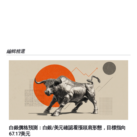
FXStreet和作者不提供個性化的建議。作者對該資訊的準確性、完整性或適用
性不作任何陳述。FXStreet和作者將不承擔任何錯誤，遺漏或任何損失，傷害
或損害由此資訊及其顯示或使用引起的。錯誤和遺漏除外。本文作者和
FXStreet並非註冊投資顧問，本文內容無意提供任何投資建議。
編輯精選
白銀價格預測：白銀/美元確認看漲頭肩形態，目標指向
67.17美元