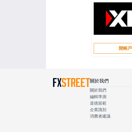
開帳
關於我們
關於我們
編輯準測
道德規範
企業識別
消費者建議