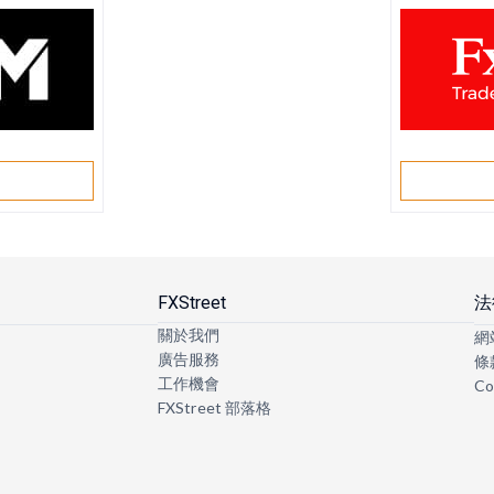
戶
FXStreet
法
關於我們
網
廣告服務
條
工作機會
Co
FXStreet 部落格