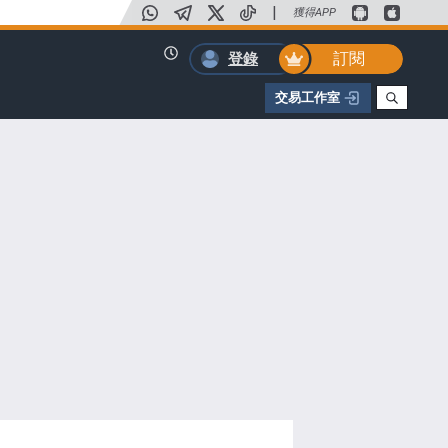
|
獲得APP
訂閱
登錄
交易工作室