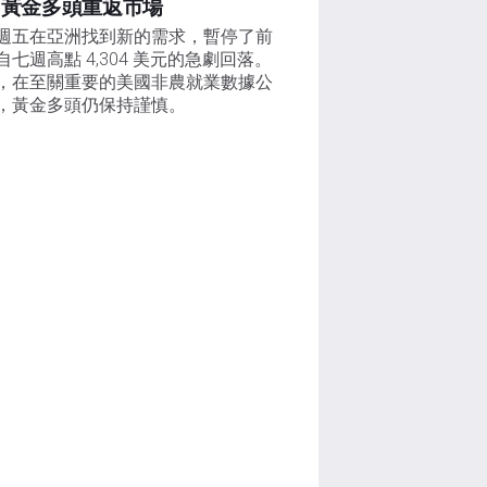
，黃金多頭重返市場
週五在亞洲找到新的需求，暫停了前
自七週高點 4,304 美元的急劇回落。
，在至關重要的美國非農就業數據公
，黃金多頭仍保持謹慎。