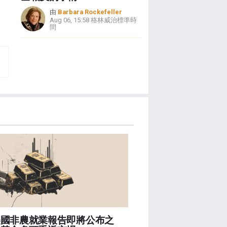
由
Barbara Rockefeller
Aug 06, 15:58 格林威治標準時
間
美國非農就業報告即將公布之