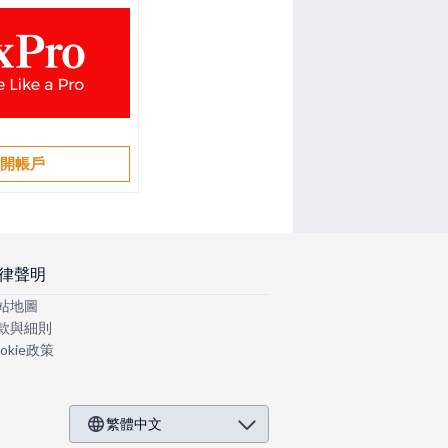
開帳戶
律聲明
站地圖
款與細則
okie政策
繁體中文