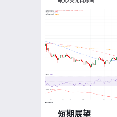
歐元/美元日線圖
短期展望