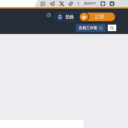
|
獲得APP
訂閱
登錄
交易工作室