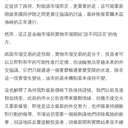
定提供了路徑。對能源市場而言，更重要的是，這可能重新
開啟美國與伊朗之間更廣泛協議的討論，最終恢復霍爾木茲
海峽的正常通行。
然而，這正是金融市場與實物市場開始"說不同語言"的地
方。
紙面市場交易的是預期，實物市場交易的是分子。投資者可
以立即對和平的可能性進行定價，但油輪無法穿越未來的外
交協議。它們只能通過一個要麼暢通要麼受限的水道。除非
這一現實發生變化，油市的基本機制基本保持不變。
這也解釋了為何我對最新價格下跌保持謹慎。我們以前見過
類似情形。此前的停火公告曾帶來樂觀情緒，但幾天後交火
又重新爆發。即使是這次最新的外交努力，也伴隨著持續敵
對行動的報導。市場迫切需要一個能夠讓他們排除風險的敘
事，但該地區反覆提醒投資者，頭條新聞和實際結果並不總