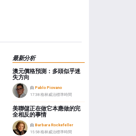
最新分析
澳元價格預測：多頭似乎迷
失方向
由
Pablo Piovano
17:38 格林威治標準時間
美聯儲正在做它本應做的完
全相反的事情
由
Barbara Rockefeller
15:58 格林威治標準時間