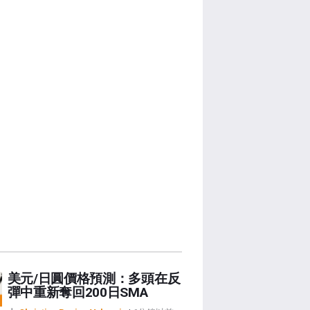
美元/日圓價格預測：多頭在反
彈中重新奪回200日SMA