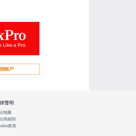
開帳戶
律聲明
站地圖
款與細則
okie政策