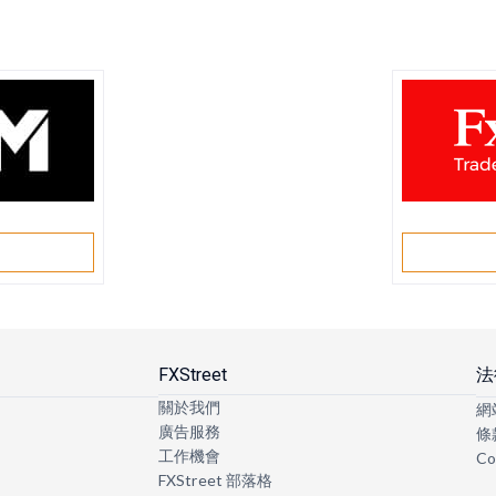
戶
FXStreet
法
關於我們
網
廣告服務
條
工作機會
Co
FXStreet 部落格