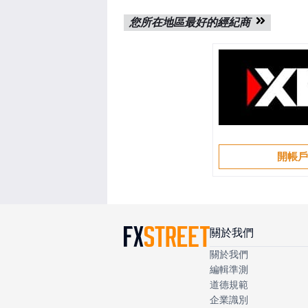
您所在地區最好的經紀商
開帳
關於我們
關於我們
編輯準測
道德規範
企業識別