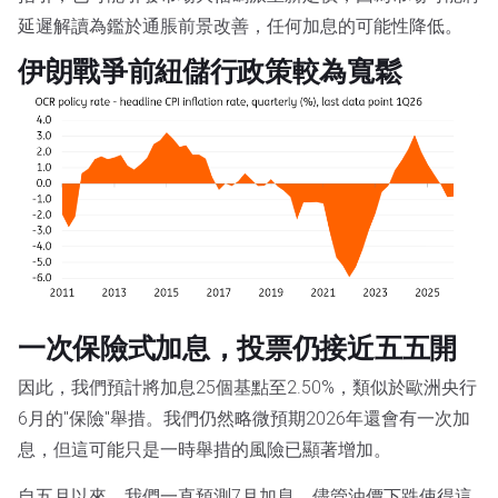
延遲解讀為鑑於通脹前景改善，任何加息的可能性降低。
伊朗戰爭前紐儲行政策較為寬鬆
一次保險式加息，投票仍接近五五開
因此，我們預計將加息25個基點至2.50%，類似於歐洲央行
6月的"保險"舉措。我們仍然略微預期2026年還會有一次加
息，但這可能只是一時舉措的風險已顯著增加。
自五月以來，我們一直預測7月加息，儘管油價下跌使得這