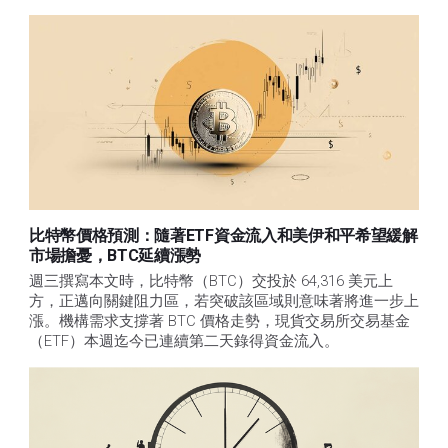
比特幣價格預測：隨著ETF資金流入和美伊和平希望緩解
市場擔憂，BTC延續漲勢
週三撰寫本文時，比特幣（BTC）交投於 64,316 美元上
方，正邁向關鍵阻力區，若突破該區域則意味著將進一步上
漲。機構需求支撐著 BTC 價格走勢，現貨交易所交易基金
（ETF）本週迄今已連續第二天錄得資金流入。