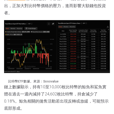
出，正加大對比特幣價格的壓力，進而影響大額錢包投資
者。
比特幣ETF數據。來源：Sosovalue
鏈上數據顯示，持有10至10,000枚比特幣的鯨魚和鯊魚實
體在過去一週內減持了24,602枚比特幣，持倉減少了
0.18%。鯨魚相關的拋售活動若出現反轉或放緩，可能預示
底部形成。