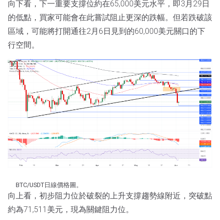
向下看，下一重要支撐位約在65,000美元水平，即3月29日
的低點，買家可能會在此嘗試阻止更深的跌幅。但若跌破該
區域，可能將打開通往2月6日見到的60,000美元關口的下
行空間。
BTC/USDT日線價格圖。
向上看，初步阻力位於破裂的上升支撐趨勢線附近，突破點
約為71,511美元，現為關鍵阻力位。