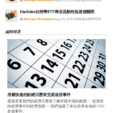
由
Michael Ebiekutan
|
Aug 05, 23:28 格林威治標準時間
Hashdex比特幣ETF將在流動性低迷後關閉
由
Michael Ebiekutan
|
Aug 05, 20:35 格林威治標準時間
編輯精選
用最快速的財經日歷來交易這些事件
通過查看我們的經濟日歷來了解外匯市場的動態——從當前
的經濟事件到經濟指標——我們涵蓋了來自世界各地的1000
多個事件。