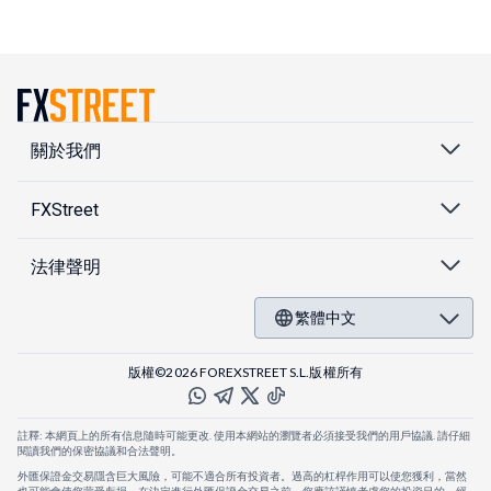
關於我們
FXStreet
法律聲明
繁體中文
版權©2026 FOREXSTREET S.L.版權所有
註釋: 本網頁上的所有信息隨時可能更改. 使用本網站的瀏覽者必須接受我們的用戶協議. 請仔細
閱讀我們的保密協議和合法聲明。
外匯保證金交易隱含巨大風險，可能不適合所有投資者。過高的杠桿作用可以使您獲利，當然