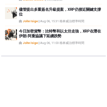
儘管提出多重簽名升級提案，XRP仍接近關鍵支撐
位
由
John Isige
|
Aug 06, 15:31 格林威治標準時間
今日加密貨幣：比特幣和以太坊走強，XRP在潛在
伊朗-阿曼協議下延續跌勢
由
John Isige
|
Aug 06, 11:03 格林威治標準時間