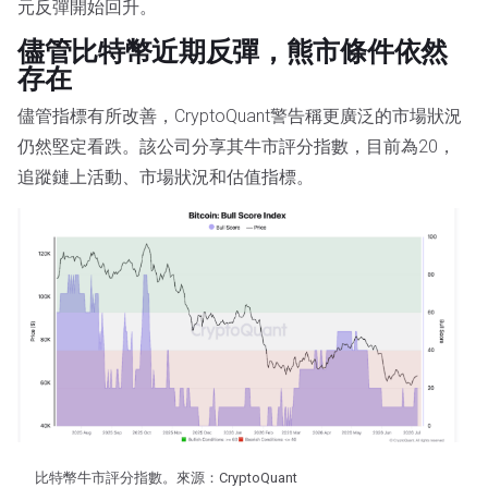
元反彈開始回升。
儘管比特幣近期反彈，熊市條件依然
存在
儘管指標有所改善，CryptoQuant警告稱更廣泛的市場狀況
仍然堅定看跌。該公司分享其牛市評分指數，目前為20，
追蹤鏈上活動、市場狀況和估值指標。
比特幣牛市評分指數。來源：CryptoQuant