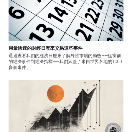
用最快速的財經日歷來交易這些事件
通過查看我們的經濟日歷來了解外匯市場的動態——從當前
的經濟事件到經濟指標——我們涵蓋了來自世界各地的1000
多個事件。