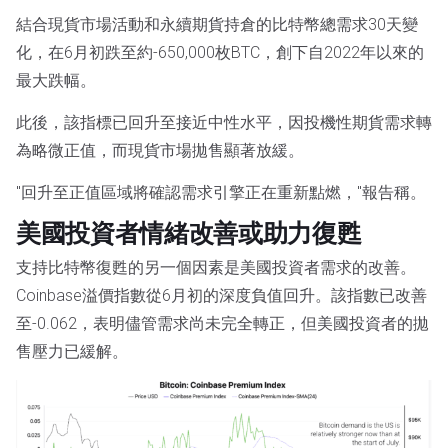
結合現貨市場活動和永續期貨持倉的比特幣總需求30天變
化，在6月初跌至約-650,000枚BTC，創下自2022年以來的
最大跌幅。
此後，該指標已回升至接近中性水平，因投機性期貨需求轉
為略微正值，而現貨市場拋售顯著放緩。
"回升至正值區域將確認需求引擎正在重新點燃，"報告稱。
美國投資者情緒改善或助力復甦
支持比特幣復甦的另一個因素是美國投資者需求的改善。
Coinbase溢價指數從6月初的深度負值回升。該指數已改善
至-0.062，表明儘管需求尚未完全轉正，但美國投資者的拋
售壓力已緩解。