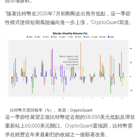
體市場疲軟。
"隨著比特幣在2026年7月初剛剛走出熊市低點，這一季節
性模式使得短期風險偏向進一步上漲，"CryptoQuant寫道。
比特幣月度回報率（%）。來源：CryptoQuant
這一季節性展望正值比特幣從近期的58,000美元低點反彈並
重新站上60,000美元關口。CryptoQuant還強調，比特幣需
求在經歷近年來最劇烈的收縮之一後顯著改善。