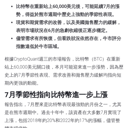
比特幣在重新站上60,000美元後，可能延續7月的漲
勢，得益於熊市週期中歷史上強勁的季節性表現。
現貨和期貨需求的改善，以及美國拋售壓力的緩解，
表明市場狀況在6月的急劇收縮後正逐步穩定。
儘管需求有所恢復，但看跌狀況依然存在，牛市評分
指數遠低於牛市區域。
根據CryptoQuant週三的市場報告，比特幣（BTC）在重新
站上60,000美元關口後，本月可能迎來進一步漲勢，因為歷
史上的7月季節性表現、需求改善和拋售壓力緩解均指向短
期內更強的動能。
7月季節性指向比特幣進一步上漲
報告指出，7月歷來是比特幣表現最強勁的月份之一，尤其
是在熊市週期中。過去十年中，該資產在大多數7月實現了
上漲，包括2018年約20%和2022年約17%的漲幅，儘管整