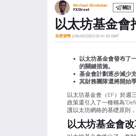
Michael Ebiekutan
關註
FXStreet
以太坊基金會
加密貨幣
|
06/05/2025 03:41:30 GMT
以太坊基金會發布了
的關鍵措施。
基金會計劃逐步減少
其財務團隊還將開始
以太坊基金會（EF）於週
政策還引入了一種稱為"Def
護以太坊網絡的基礎原則
以太坊基金會改