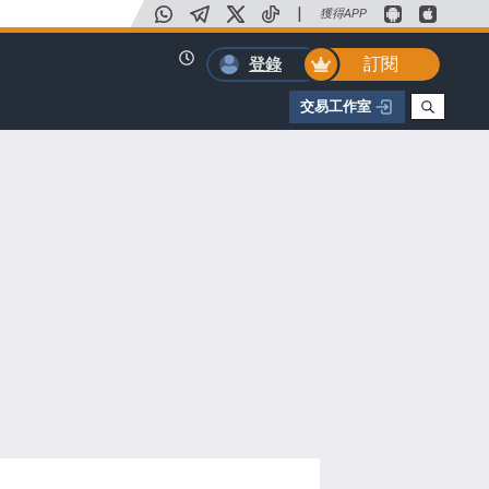
|
獲得APP
訂閱
登錄
交易工作室