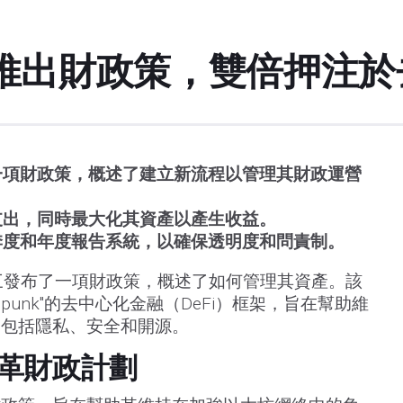
推出財政策，雙倍押注於
一項財政策，概述了建立新流程以管理其財政運營
支出，同時最大化其資產以產生收益。
季度和年度報告系統，以確保透明度和問責制。
三發布了一項財政策，概述了如何管理其資產。該
ipunk"的去中心化金融（DeFi）框架，旨在幫助維
，包括隱私、安全和開源。
革財政計劃