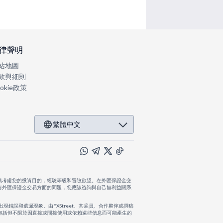
律聲明
站地圖
款與細則
okie政策
繁體中文
慎考慮您的投資目的，經驗等級和冒險欲望。在外匯保證金交
何外匯保證金交易方面的問題，您應該咨詢與自己無利益關系
出現錯誤和遺漏現象。由FXStreet、其雇員、合作夥伴或撰稿
，包括但不限於因直接或間接使用或依賴這些信息而可能產生的