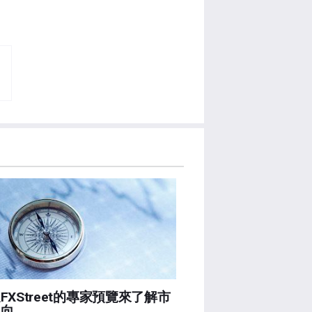
FXStreet的專家預覽來了解市
走向