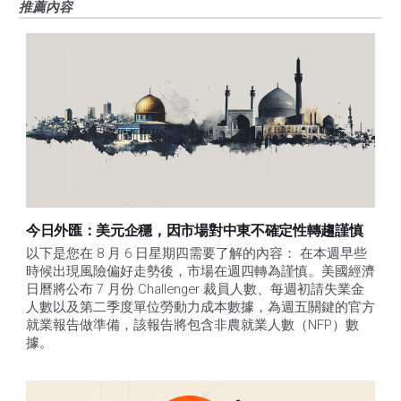
推薦內容
今日外匯：美元企穩，因市場對中東不確定性轉趨謹慎
以下是您在 8 月 6 日星期四需要了解的內容： 在本週早些
時候出現風險偏好走勢後，市場在週四轉為謹慎。美國經濟
日曆將公布 7 月份 Challenger 裁員人數、每週初請失業金
人數以及第二季度單位勞動力成本數據，為週五關鍵的官方
就業報告做準備，該報告將包含非農就業人數（NFP）數
據。