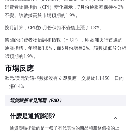
消費者物價指數（CPI）變化顯示，7月份通脹率保持在2%
不變。該數據高於市場預期的1.9%。
按月計算，CPI在6月份保持不變後上漲了0.3%。
德國的消費者物價調和指數（HICP），即歐洲央行首選的
通脹指標，年增長1.8%，而6月份增長2%。該數據低於分析
師預期的1.9%。
市場反應
歐元/美元對這些數據沒有立即反應，交易於1.1450，日內
上漲0.4%
通貨膨脹常見問題（FAQ）
什麽是通貨膨脹?
通貨膨脹衡量的是一籃子有代表性的商品和服務價格的上