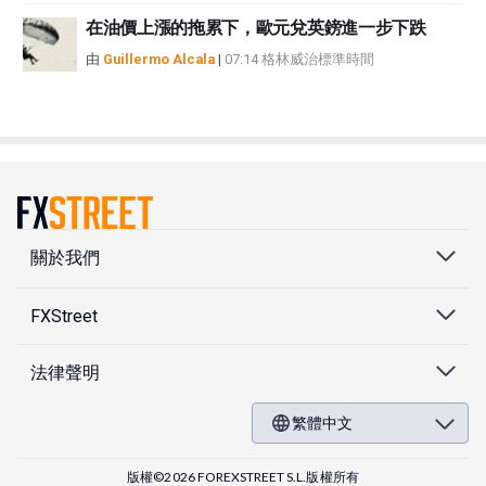
在油價上漲的拖累下，歐元兌英鎊進一步下跌
由
Guillermo Alcala
|
07:14 格林威治標準時間
關於我們
FXStreet
法律聲明
繁體中文
版權©2026 FOREXSTREET S.L.版權所有