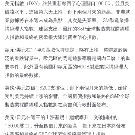
美元指數（DXY）終於重新奪回了心理關口100.00，並且突
破該水平，連續第六天上漲，創下兩個月來的新高。非農就
業數據將在本週末成為焦點，其次是失業率、ISM製造業採
購經理人指數、建築支出、最終的S&P全球製造業採購經理
人指數和最終的密歇根大學消費者信心指數。
歐元/美元在1.1400區域保持穩定，略有上漲，整體處於廣
泛的看跌背景中。歐元區的閃電通脹率將是國內日曆上的重
要事件，此外還有德國和歐元區的HCOB製造業採購經理人
指數的最終數據。
英鎊/美元跌破1.3200支撐位，創下兩個月來的新低，始終
受到美元持續上漲的影響。全國房價指數和最終的S&P全球
製造業採購經理人指數將在英吉利海峽對面發布。
美元/日元在週三的上漲基礎上繼續攀升，突破關鍵的
150.00關口，升至四個月來的新高。接下來在日本將發布
失業率和最終的S&P全球製造業採購經理人指數。