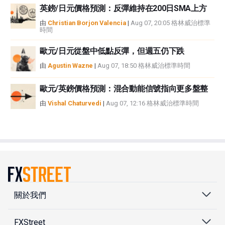
英鎊/日元價格預測：反彈維持在200日SMA上方
由
Christian Borjon Valencia
|
Aug 07, 20:05 格林威治標準
時間
歐元/日元從盤中低點反彈，但週五仍下跌
由
Agustin Wazne
|
Aug 07, 18:50 格林威治標準時間
歐元/英鎊價格預測：混合動能信號指向更多盤整
由
Vishal Chaturvedi
|
Aug 07, 12:16 格林威治標準時間
關於我們
FXStreet