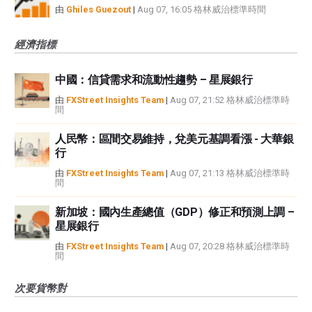
由
Ghiles Guezout
|
Aug 07, 16:05 格林威治標準時間
經濟指標
中國：信貸需求和流動性趨勢 – 星展銀行
由
FXStreet Insights Team
|
Aug 07, 21:52 格林威治標準時
間
人民幣：區間交易維持，兌美元基調看漲 - 大華銀
行
由
FXStreet Insights Team
|
Aug 07, 21:13 格林威治標準時
間
新加坡：國內生產總值（GDP）修正和預測上調 –
星展銀行
由
FXStreet Insights Team
|
Aug 07, 20:28 格林威治標準時
間
次要貨幣對