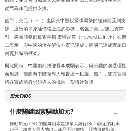
情緒，並改善對加拿大以商品為主的出口基礎的潛在需求，
從而為加元提供支撐。
然而，美元（USD）也因美中關稅緊張局勢的緩解而受到支
撐，這抵消了原油價格上漲的影響，增強了美元/加元貨幣
對。美國商務部長霍華德·盧特尼克（Howard Lutnick）在週
二表示，與中國的潛在解決方案已達成，兩國已達成實施日
內瓦共識的框架。
與此同時，中國副商務部長李成剛表示，與美國的溝通理性
而坦誠，他將向中國領導人報告這一框架。然而，雙方官員
將在實施前尋求領導人的批准，彭博社報導。
加元 FAQS
什麽關鍵因素驅動加元?
推動加元(CAD)的關鍵因素是加拿大銀行(BoC)設定的利率
水平、加拿大最大的出口產品石油價格、經濟健康狀況、