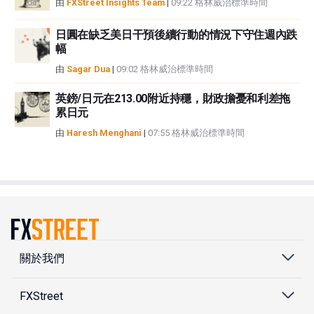
由
FXStreet Insights Team
|
09:22 格林威治標準時間
日圓在缺乏美日干預後續行動的情況下守住週內跌
幅
由
Sagar Dua
|
09:02 格林威治標準時間
英鎊/日元在213.00附近持穩，財政擔憂和利差拖
累日元
由
Haresh Menghani
|
07:55 格林威治標準時間
關於我們
FXStreet