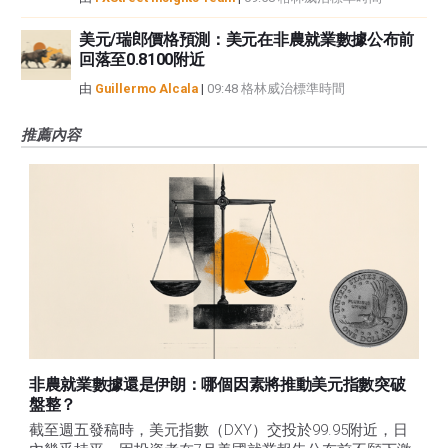
美元/瑞郎價格預測：美元在非農就業數據公布前
回落至0.8100附近
由
Guillermo Alcala
|
09:48 格林威治標準時間
推薦內容
非農就業數據還是伊朗：哪個因素將推動美元指數突破
盤整？
截至週五發稿時，美元指數（DXY）交投於99.95附近，日