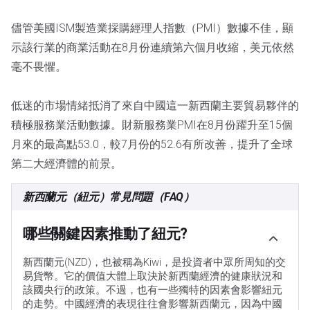
儘管美國ISM製造業採購經理人指數（PMI）數據不佳，顯
示該行業的商業活動在8月份連續第六個月收縮，美元依然
毫不畏懼。
低迷的市場情緒抵消了來自中國這一新西蘭主要貿易夥伴的
積極服務業活動數據。財新服務業PMI在8月份躍升至15個
月來的最高點53.0，較7月份的52.6有所改善，提升了全球
第二大經濟體的前景。
新西蘭元（紐元）常見問題（FAQ）
哪些關鍵因素推動了紐元?
新西蘭元(NZD)，也被稱為Kiwi，是投資者中眾所周知的交
易貨幣。它的價值大體上取決於新西蘭經濟的健康狀況和
該國央行的政策。不過，也有一些獨特的因素會影響紐元
的走勢。中國經濟的表現往往會影響新西蘭元，因為中國